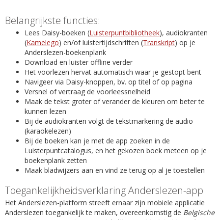
Belangrijkste functies:
Lees Daisy-boeken (
Luisterpuntbibliotheek
), audiokranten
(
Kamelego
) en/of luistertijdschriften (
Transkript
) op je
Anderslezen-boekenplank
Download en luister offline verder
Het voorlezen hervat automatisch waar je gestopt bent
Navigeer via Daisy-knoppen, bv. op titel of op pagina
Versnel of vertraag de voorleessnelheid
Maak de tekst groter of verander de kleuren om beter te
kunnen lezen
Bij de audiokranten volgt de tekstmarkering de audio
(karaokelezen)
Bij de boeken kan je met de app zoeken in de
Luisterpuntcatalogus, en het gekozen boek meteen op je
boekenplank zetten
Maak bladwijzers aan en vind ze terug op al je toestellen
Toegankelijkheidsverklaring Anderslezen-app
Het Anderslezen-platform streeft ernaar zijn mobiele applicatie
Anderslezen toegankelijk te maken, overeenkomstig de
Belgische