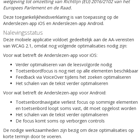
wetgeving tot omzetting van Richtlijn (EU) 2016/2102 van het
Europees Parlement en de Raad.
Deze toegankelijkheidsverklaring is van toepassing op de
Anderslezen-app iOS en Anderslezen-app Android.
Nalevingsstatus
Deze mobiele applicatie voldoet gedeeltelijk aan de AA-vereisten
van WCAG 2.1, omdat nog volgende optimalisaties nodig zijn:
Voor wat betreft de Anderslezen-app voor iOS:
Verder optimaliseren van de leesvolgorde nodig
Toetsenbordfocus is nog niet op alle elementen beschikbaar
Feedback via VoiceOver tijdens het zoeken optimaliseren
Het schalen van de tekst verder optimaliseren
Voor wat betreft de Anderslezen-app voor Android:
Toetsenbordnavigatie verliest focus op sommige elementen
en toetsenbord loopt soms vast, dit moet opgelost worden
Het schalen van de tekst verder optimaliseren
De focus komt soms op verborgen controls
De nodige werkzaamheden zijn bezig om deze optimalisaties op
korte termijn door te voeren.