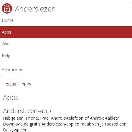
Anderslezen
Home
Apps
Over
Help
Aanmelden
Home
Apps
Apps
Anderslezen-app
Heb je een iPhone, iPad, Android-telefoon of Android-tablet?
Download de
gratis
Anderslezen-app en maak van je toestel een
Daisy-speler.