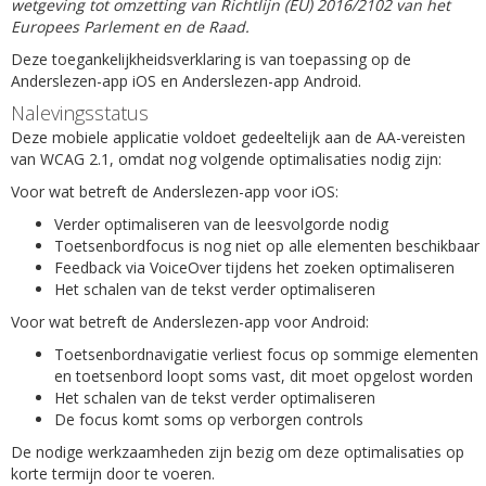
wetgeving tot omzetting van Richtlijn (EU) 2016/2102 van het
Europees Parlement en de Raad.
Deze toegankelijkheidsverklaring is van toepassing op de
Anderslezen-app iOS en Anderslezen-app Android.
Nalevingsstatus
Deze mobiele applicatie voldoet gedeeltelijk aan de AA-vereisten
van WCAG 2.1, omdat nog volgende optimalisaties nodig zijn:
Voor wat betreft de Anderslezen-app voor iOS:
Verder optimaliseren van de leesvolgorde nodig
Toetsenbordfocus is nog niet op alle elementen beschikbaar
Feedback via VoiceOver tijdens het zoeken optimaliseren
Het schalen van de tekst verder optimaliseren
Voor wat betreft de Anderslezen-app voor Android:
Toetsenbordnavigatie verliest focus op sommige elementen
en toetsenbord loopt soms vast, dit moet opgelost worden
Het schalen van de tekst verder optimaliseren
De focus komt soms op verborgen controls
De nodige werkzaamheden zijn bezig om deze optimalisaties op
korte termijn door te voeren.