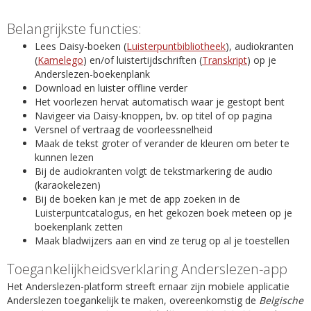
Belangrijkste functies:
Lees Daisy-boeken (
Luisterpuntbibliotheek
), audiokranten
(
Kamelego
) en/of luistertijdschriften (
Transkript
) op je
Anderslezen-boekenplank
Download en luister offline verder
Het voorlezen hervat automatisch waar je gestopt bent
Navigeer via Daisy-knoppen, bv. op titel of op pagina
Versnel of vertraag de voorleessnelheid
Maak de tekst groter of verander de kleuren om beter te
kunnen lezen
Bij de audiokranten volgt de tekstmarkering de audio
(karaokelezen)
Bij de boeken kan je met de app zoeken in de
Luisterpuntcatalogus, en het gekozen boek meteen op je
boekenplank zetten
Maak bladwijzers aan en vind ze terug op al je toestellen
Toegankelijkheidsverklaring Anderslezen-app
Het Anderslezen-platform streeft ernaar zijn mobiele applicatie
Anderslezen toegankelijk te maken, overeenkomstig de
Belgische