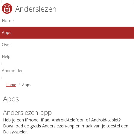
Anderslezen
Home
Apps
Over
Help
Aanmelden
Home
Apps
Apps
Anderslezen-app
Heb je een iPhone, iPad, Android-telefoon of Android-tablet?
Download de
gratis
Anderslezen-app en maak van je toestel een
Daisy-speler.