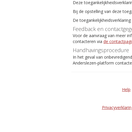
Deze toegankelijkheidsverklari
Bij de opstelling van deze toeg
De toegankelijkheidsverklaring
Feedback en contactgeg
Voor de aanvraag van meer info
contacteren via
de contactpag
Handhavingsprocedure
In het geval van onbevredigen
Anderslezen-platform contact
Help
Privacyverklarin