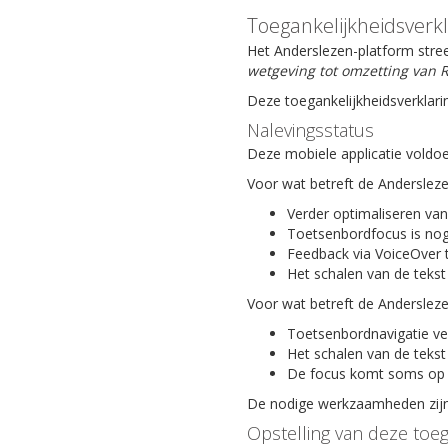
Toegankelijkheidsverk
Het Anderslezen-platform stree
wetgeving tot omzetting van R
Deze toegankelijkheidsverklari
Nalevingsstatus
Deze mobiele applicatie voldoe
Voor wat betreft de Anderslez
Verder optimaliseren van
Toetsenbordfocus is nog
Feedback via VoiceOver 
Het schalen van de tekst
Voor wat betreft de Anderslez
Toetsenbordnavigatie ve
Het schalen van de tekst
De focus komt soms op 
De nodige werkzaamheden zijn 
Opstelling van deze toeg