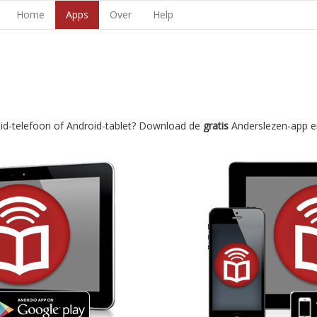
Home
Apps
Over
Help
oid-telefoon of Android-tablet? Download de
gratis
Anderslezen-app e