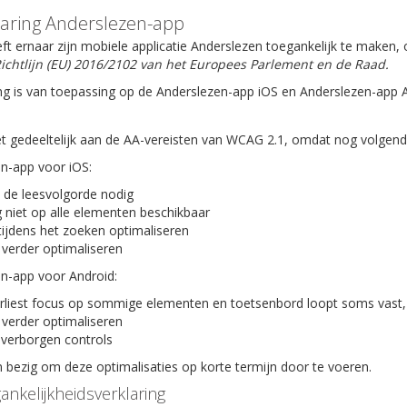
laring Anderslezen-app
ft ernaar zijn mobiele applicatie Anderslezen toegankelijk te maken
ichtlijn (EU) 2016/2102 van het Europees Parlement en de Raad.
ng is van toepassing op de Anderslezen-app iOS en Anderslezen-app 
t gedeeltelijk aan de AA-vereisten van WCAG 2.1, omdat nog volgende 
en-app voor iOS:
 de leesvolgorde nodig
 niet op alle elementen beschikbaar
tijdens het zoeken optimaliseren
 verder optimaliseren
en-app voor Android:
rliest focus op sommige elementen en toetsenbord loopt soms vast,
 verder optimaliseren
verborgen controls
bezig om deze optimalisaties op korte termijn door te voeren.
ankelijkheidsverklaring