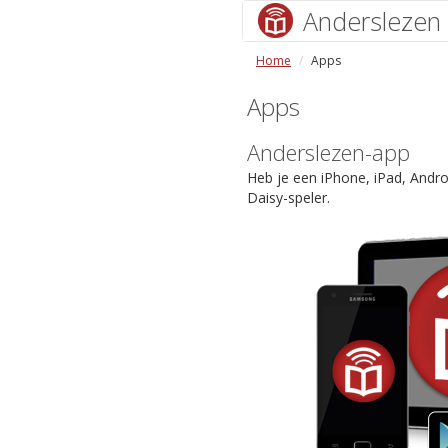
Anderslezen
Home
Apps
Apps
Anderslezen-app
Heb je een iPhone, iPad, Andr
Daisy-speler.