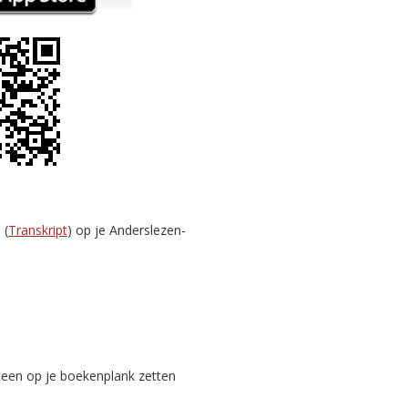
 (
Transkript
) op je Anderslezen-
teen op je boekenplank zetten