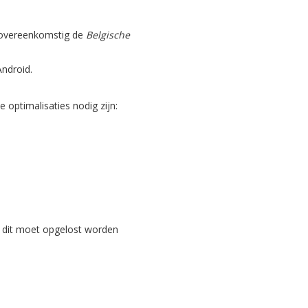
, overeenkomstig de
Belgische
Android.
optimalisaties nodig zijn:
 dit moet opgelost worden