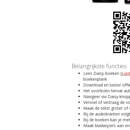
Belangrijkste functies:
Lees Daisy-boeken (
Luis
boekenplank
Download en luister offl
Het voorlezen hervat au
Navigeer via Daisy-knopp
Versnel of vertraag de v
Maak de tekst groter of 
Bij de audiokranten volg
Bij de boeken kan je me
Maak bladwijzers aan en v