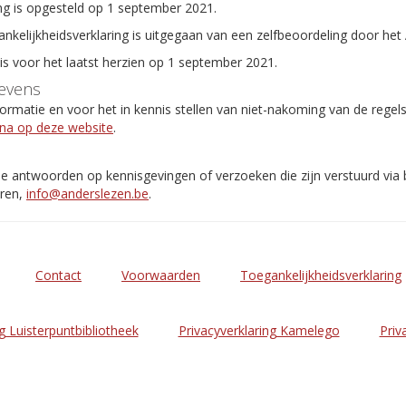
ng is opgesteld op 1 september 2021.
ankelijkheidsverklaring is uitgegaan van een zelfbeoordeling door het
 is voor het laatst herzien op 1 september 2021.
evens
rmatie en voor het in kennis stellen van niet-nakoming van de regel
ina op deze website
.
de antwoorden op kennisgevingen of verzoeken die zijn verstuurd via
eren,
info@anderslezen.be
.
Contact
Voorwaarden
Toegankelijkheidsverklaring
g Luisterpuntbibliotheek
Privacyverklaring Kamelego
Priv