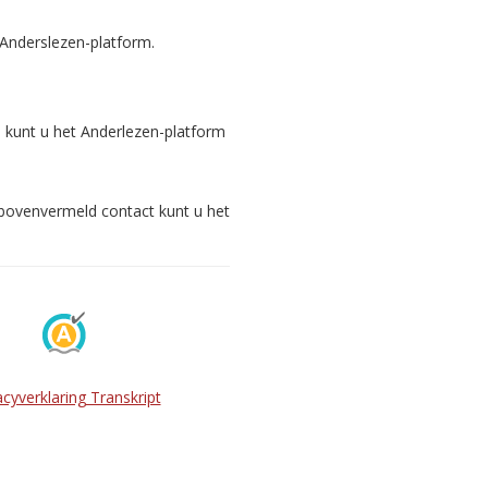
 Anderslezen-platform.
s kunt u het Anderlezen-platform
 bovenvermeld contact kunt u het
acyverklaring Transkript