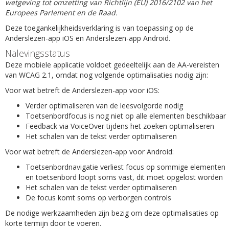
wetgeving tot omzetting van Richtlijn (EU) 2016/2102 van het
Europees Parlement en de Raad.
Deze toegankelijkheidsverklaring is van toepassing op de
Anderslezen-app iOS en Anderslezen-app Android.
Nalevingsstatus
Deze mobiele applicatie voldoet gedeeltelijk aan de AA-vereisten
van WCAG 2.1, omdat nog volgende optimalisaties nodig zijn:
Voor wat betreft de Anderslezen-app voor iOS:
Verder optimaliseren van de leesvolgorde nodig
Toetsenbordfocus is nog niet op alle elementen beschikbaar
Feedback via VoiceOver tijdens het zoeken optimaliseren
Het schalen van de tekst verder optimaliseren
Voor wat betreft de Anderslezen-app voor Android:
Toetsenbordnavigatie verliest focus op sommige elementen
en toetsenbord loopt soms vast, dit moet opgelost worden
Het schalen van de tekst verder optimaliseren
De focus komt soms op verborgen controls
De nodige werkzaamheden zijn bezig om deze optimalisaties op
korte termijn door te voeren.