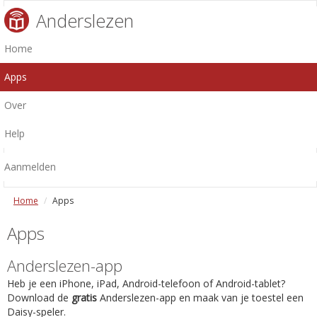
Anderslezen
Home
Apps
Over
Help
Aanmelden
Home
Apps
Apps
Anderslezen-app
Heb je een iPhone, iPad, Android-telefoon of Android-tablet?
Download de
gratis
Anderslezen-app en maak van je toestel een
Daisy-speler.