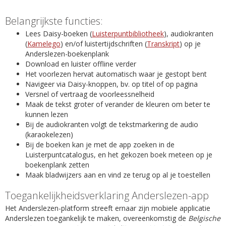
Belangrijkste functies:
Lees Daisy-boeken (
Luisterpuntbibliotheek
), audiokranten
(
Kamelego
) en/of luistertijdschriften (
Transkript
) op je
Anderslezen-boekenplank
Download en luister offline verder
Het voorlezen hervat automatisch waar je gestopt bent
Navigeer via Daisy-knoppen, bv. op titel of op pagina
Versnel of vertraag de voorleessnelheid
Maak de tekst groter of verander de kleuren om beter te
kunnen lezen
Bij de audiokranten volgt de tekstmarkering de audio
(karaokelezen)
Bij de boeken kan je met de app zoeken in de
Luisterpuntcatalogus, en het gekozen boek meteen op je
boekenplank zetten
Maak bladwijzers aan en vind ze terug op al je toestellen
Toegankelijkheidsverklaring Anderslezen-app
Het Anderslezen-platform streeft ernaar zijn mobiele applicatie
Anderslezen toegankelijk te maken, overeenkomstig de
Belgische