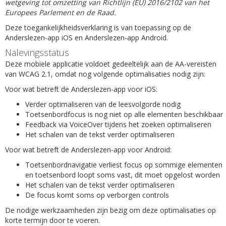
wetgeving tot omzetting van Richtlijn (EU) 2016/2102 van het
Europees Parlement en de Raad.
Deze toegankelijkheidsverklaring is van toepassing op de
Anderslezen-app iOS en Anderslezen-app Android.
Nalevingsstatus
Deze mobiele applicatie voldoet gedeeltelijk aan de AA-vereisten
van WCAG 2.1, omdat nog volgende optimalisaties nodig zijn:
Voor wat betreft de Anderslezen-app voor iOS:
Verder optimaliseren van de leesvolgorde nodig
Toetsenbordfocus is nog niet op alle elementen beschikbaar
Feedback via VoiceOver tijdens het zoeken optimaliseren
Het schalen van de tekst verder optimaliseren
Voor wat betreft de Anderslezen-app voor Android:
Toetsenbordnavigatie verliest focus op sommige elementen
en toetsenbord loopt soms vast, dit moet opgelost worden
Het schalen van de tekst verder optimaliseren
De focus komt soms op verborgen controls
De nodige werkzaamheden zijn bezig om deze optimalisaties op
korte termijn door te voeren.