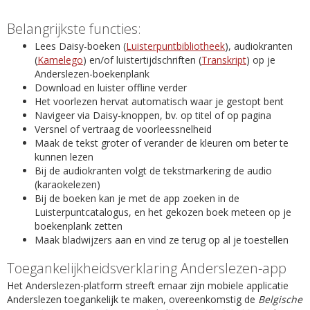
Belangrijkste functies:
Lees Daisy-boeken (
Luisterpuntbibliotheek
), audiokranten
(
Kamelego
) en/of luistertijdschriften (
Transkript
) op je
Anderslezen-boekenplank
Download en luister offline verder
Het voorlezen hervat automatisch waar je gestopt bent
Navigeer via Daisy-knoppen, bv. op titel of op pagina
Versnel of vertraag de voorleessnelheid
Maak de tekst groter of verander de kleuren om beter te
kunnen lezen
Bij de audiokranten volgt de tekstmarkering de audio
(karaokelezen)
Bij de boeken kan je met de app zoeken in de
Luisterpuntcatalogus, en het gekozen boek meteen op je
boekenplank zetten
Maak bladwijzers aan en vind ze terug op al je toestellen
Toegankelijkheidsverklaring Anderslezen-app
Het Anderslezen-platform streeft ernaar zijn mobiele applicatie
Anderslezen toegankelijk te maken, overeenkomstig de
Belgische