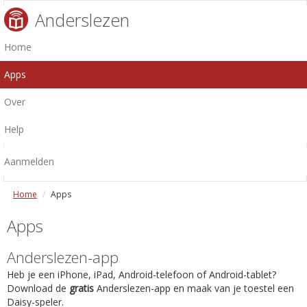
Anderslezen
Home
Apps
Over
Help
Aanmelden
Home
Apps
Apps
Anderslezen-app
Heb je een iPhone, iPad, Android-telefoon of Android-tablet?
Download de
gratis
Anderslezen-app en maak van je toestel een
Daisy-speler.