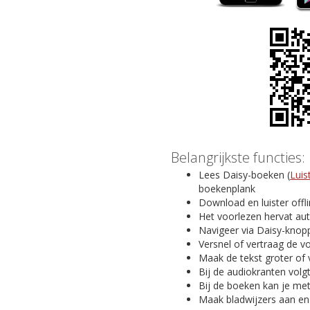
Belangrijkste functies:
Lees Daisy-boeken (
Luis
boekenplank
Download en luister offl
Het voorlezen hervat au
Navigeer via Daisy-knopp
Versnel of vertraag de v
Maak de tekst groter of 
Bij de audiokranten volg
Bij de boeken kan je me
Maak bladwijzers aan en v