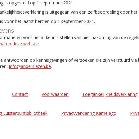
ng is opgesteld op 1 september 2021.
ankelijkheidsverklaring is uitgegaan van een zelfbeoordeling door het
 is voor het laatst herzien op 1 september 2021.
evens
rmatie en voor het in kennis stellen van niet-nakoming van de regel
ina op deze website
.
de antwoorden op kennisgevingen of verzoeken die zijn verstuurd via
eren,
info@anderslezen.be
.
Contact
Voorwaarden
Toegankelijkheidsverklaring
g Luisterpuntbibliotheek
Privacyverklaring Kamelego
Priv