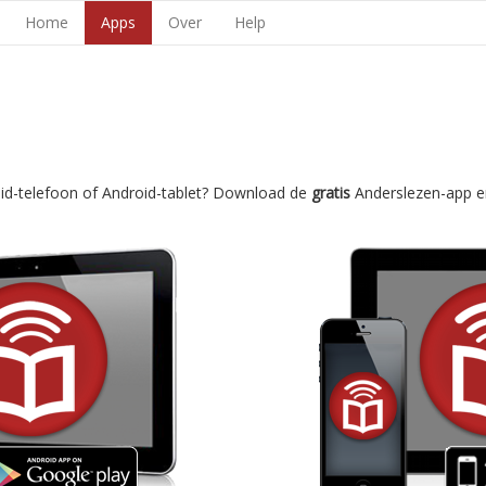
Home
Apps
Over
Help
oid-telefoon of Android-tablet? Download de
gratis
Anderslezen-app e