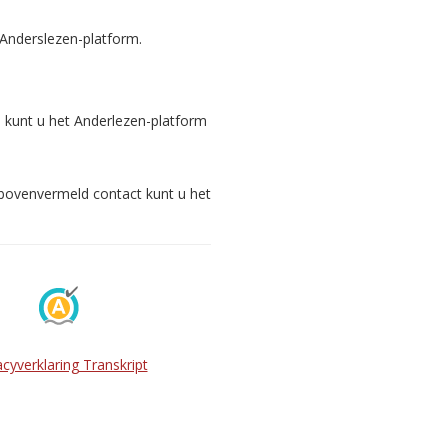
 Anderslezen-platform.
s kunt u het Anderlezen-platform
 bovenvermeld contact kunt u het
acyverklaring Transkript