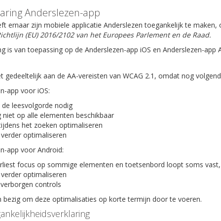
laring Anderslezen-app
ft ernaar zijn mobiele applicatie Anderslezen toegankelijk te maken
ichtlijn (EU) 2016/2102 van het Europees Parlement en de Raad.
ng is van toepassing op de Anderslezen-app iOS en Anderslezen-app 
t gedeeltelijk aan de AA-vereisten van WCAG 2.1, omdat nog volgende 
en-app voor iOS:
 de leesvolgorde nodig
 niet op alle elementen beschikbaar
tijdens het zoeken optimaliseren
 verder optimaliseren
en-app voor Android:
rliest focus op sommige elementen en toetsenbord loopt soms vast,
 verder optimaliseren
verborgen controls
bezig om deze optimalisaties op korte termijn door te voeren.
ankelijkheidsverklaring