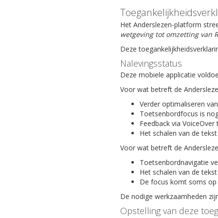
Toegankelijkheidsverk
Het Anderslezen-platform stree
wetgeving tot omzetting van R
Deze toegankelijkheidsverklari
Nalevingsstatus
Deze mobiele applicatie voldoe
Voor wat betreft de Anderslez
Verder optimaliseren van
Toetsenbordfocus is nog
Feedback via VoiceOver 
Het schalen van de tekst
Voor wat betreft de Anderslez
Toetsenbordnavigatie ve
Het schalen van de tekst
De focus komt soms op 
De nodige werkzaamheden zijn 
Opstelling van deze toeg