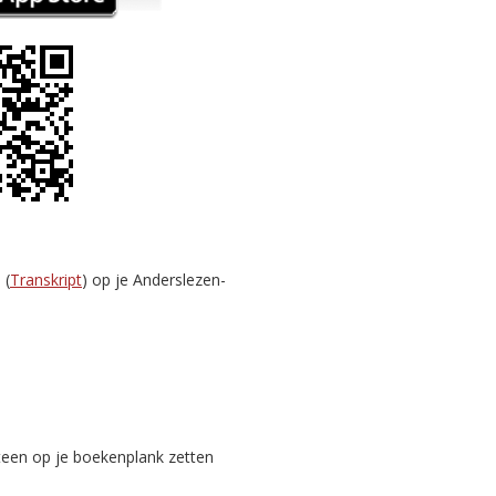
 (
Transkript
) op je Anderslezen-
teen op je boekenplank zetten