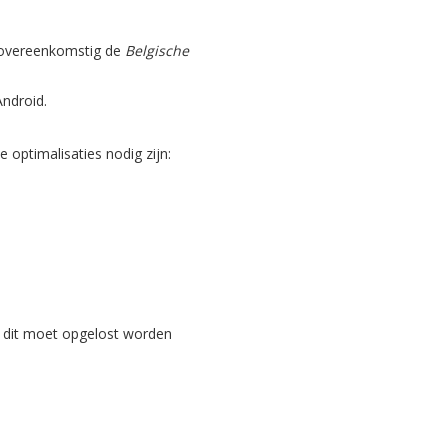
, overeenkomstig de
Belgische
Android.
optimalisaties nodig zijn:
 dit moet opgelost worden