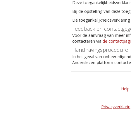
Deze toegankelijkheidsverklari
Bij de opstelling van deze toeg
De toegankelijkheidsverklaring
Feedback en contactgeg
Voor de aanvraag van meer info
contacteren via
de contactpag
Handhavingsprocedure
In het geval van onbevredigen
Anderslezen-platform contact
Help
Privacyverklarin