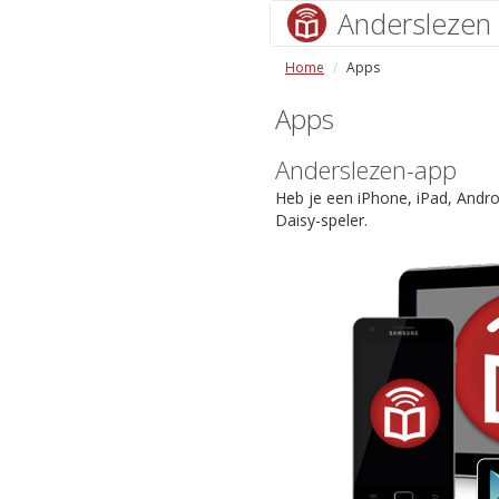
Anderslezen
Home
Apps
Apps
Anderslezen-app
Heb je een iPhone, iPad, Andr
Daisy-speler.