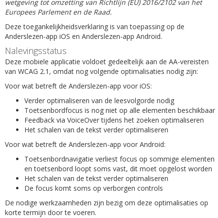
wetgeving tot omzetting van Richtlijn (EU) 2016/2102 van het
Europees Parlement en de Raad.
Deze toegankelijkheidsverklaring is van toepassing op de
Anderslezen-app iOS en Anderslezen-app Android.
Nalevingsstatus
Deze mobiele applicatie voldoet gedeeltelijk aan de AA-vereisten
van WCAG 2.1, omdat nog volgende optimalisaties nodig zijn:
Voor wat betreft de Anderslezen-app voor iOS:
Verder optimaliseren van de leesvolgorde nodig
Toetsenbordfocus is nog niet op alle elementen beschikbaar
Feedback via VoiceOver tijdens het zoeken optimaliseren
Het schalen van de tekst verder optimaliseren
Voor wat betreft de Anderslezen-app voor Android:
Toetsenbordnavigatie verliest focus op sommige elementen
en toetsenbord loopt soms vast, dit moet opgelost worden
Het schalen van de tekst verder optimaliseren
De focus komt soms op verborgen controls
De nodige werkzaamheden zijn bezig om deze optimalisaties op
korte termijn door te voeren.