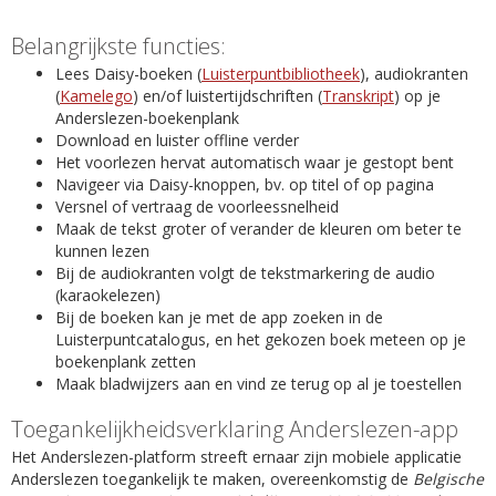
Belangrijkste functies:
Lees Daisy-boeken (
Luisterpuntbibliotheek
), audiokranten
(
Kamelego
) en/of luistertijdschriften (
Transkript
) op je
Anderslezen-boekenplank
Download en luister offline verder
Het voorlezen hervat automatisch waar je gestopt bent
Navigeer via Daisy-knoppen, bv. op titel of op pagina
Versnel of vertraag de voorleessnelheid
Maak de tekst groter of verander de kleuren om beter te
kunnen lezen
Bij de audiokranten volgt de tekstmarkering de audio
(karaokelezen)
Bij de boeken kan je met de app zoeken in de
Luisterpuntcatalogus, en het gekozen boek meteen op je
boekenplank zetten
Maak bladwijzers aan en vind ze terug op al je toestellen
Toegankelijkheidsverklaring Anderslezen-app
Het Anderslezen-platform streeft ernaar zijn mobiele applicatie
Anderslezen toegankelijk te maken, overeenkomstig de
Belgische