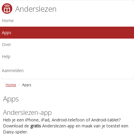
Anderslezen
Home
Apps
Over
Help
Aanmelden
Home
Apps
Apps
Anderslezen-app
Heb je een iPhone, iPad, Android-telefoon of Android-tablet?
Download de
gratis
Anderslezen-app en maak van je toestel een
Daisy-speler.