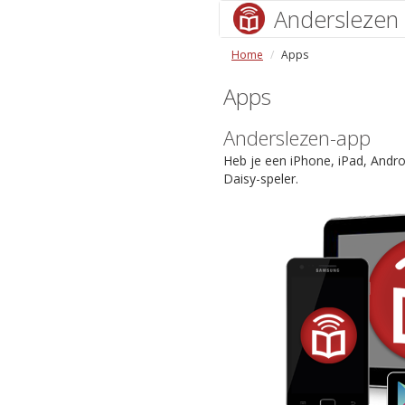
Anderslezen
Home
Apps
Apps
Anderslezen-app
Heb je een iPhone, iPad, Andr
Daisy-speler.