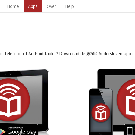
Home
Apps
Over
Help
oid-telefoon of Android-tablet? Download de
gratis
Anderslezen-app e