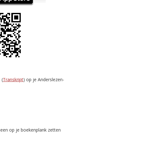
 (
Transkript
) op je Anderslezen-
teen op je boekenplank zetten