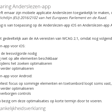
laring Anderslezen-app
ft ernaar zijn mobiele applicatie Anderslezen toegankelijk te maken
ichtlijn (EU) 2016/2102 van het Europees Parlement en de Raad.
ng is van toepassing op de Anderslezen-app iOS en Anderslezen-app 
t gedeeltelijk aan de AA-vereisten van WCAG 2.1, omdat nog volgende 
en-app voor iOS:
 de leesvolgorde nodig
 niet op alle elementen beschikbaar
tijdens het zoeken optimaliseren
 verder optimaliseren
en-app voor Android:
rliest focus op sommige elementen en toetsenbord loopt soms vast,
 verder optimaliseren
verborgen controls
bezig om deze optimalisaties op korte termijn door te voeren.
ankelijkheidsverklaring