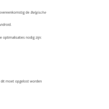
, overeenkomstig de
Belgische
Android.
optimalisaties nodig zijn:
 dit moet opgelost worden