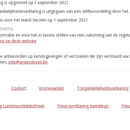
ng is opgesteld op 1 september 2021.
ankelijkheidsverklaring is uitgegaan van een zelfbeoordeling door het
 is voor het laatst herzien op 1 september 2021.
evens
rmatie en voor het in kennis stellen van niet-nakoming van de regel
ina op deze website
.
de antwoorden op kennisgevingen of verzoeken die zijn verstuurd via
eren,
info@anderslezen.be
.
Contact
Voorwaarden
Toegankelijkheidsverklaring
g Luisterpuntbibliotheek
Privacyverklaring Kamelego
Priv