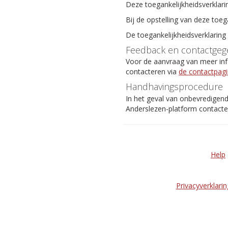
Deze toegankelijkheidsverklari
Bij de opstelling van deze toeg
De toegankelijkheidsverklaring
Feedback en contactgeg
Voor de aanvraag van meer info
contacteren via
de contactpag
Handhavingsprocedure
In het geval van onbevredigen
Anderslezen-platform contact
Help
Privacyverklarin