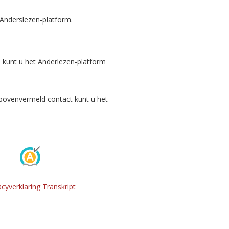
 Anderslezen-platform.
s kunt u het Anderlezen-platform
 bovenvermeld contact kunt u het
acyverklaring Transkript