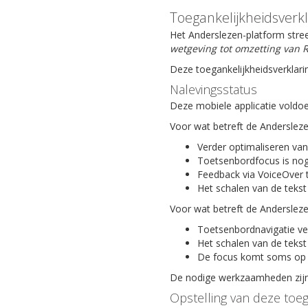
Toegankelijkheidsverk
Het Anderslezen-platform stree
wetgeving tot omzetting van R
Deze toegankelijkheidsverklari
Nalevingsstatus
Deze mobiele applicatie voldoe
Voor wat betreft de Anderslez
Verder optimaliseren van
Toetsenbordfocus is nog
Feedback via VoiceOver 
Het schalen van de tekst
Voor wat betreft de Anderslez
Toetsenbordnavigatie ve
Het schalen van de tekst
De focus komt soms op 
De nodige werkzaamheden zijn 
Opstelling van deze toeg