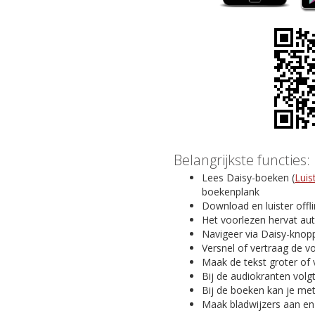
Belangrijkste functies:
Lees Daisy-boeken (
Luis
boekenplank
Download en luister offl
Het voorlezen hervat au
Navigeer via Daisy-knopp
Versnel of vertraag de v
Maak de tekst groter of 
Bij de audiokranten volg
Bij de boeken kan je me
Maak bladwijzers aan en v