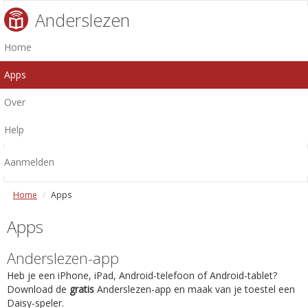
Anderslezen
Home
Apps
Over
Help
Aanmelden
Home
Apps
Apps
Anderslezen-app
Heb je een iPhone, iPad, Android-telefoon of Android-tablet?
Download de
gratis
Anderslezen-app en maak van je toestel een
Daisy-speler.