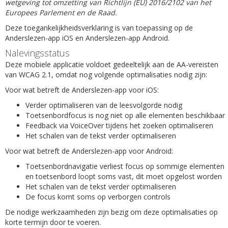
wetgeving tot omzetting van Richtlijn (EU) 2016/2102 van het
Europees Parlement en de Raad.
Deze toegankelijkheidsverklaring is van toepassing op de
Anderslezen-app iOS en Anderslezen-app Android.
Nalevingsstatus
Deze mobiele applicatie voldoet gedeeltelijk aan de AA-vereisten
van WCAG 2.1, omdat nog volgende optimalisaties nodig zijn:
Voor wat betreft de Anderslezen-app voor iOS:
Verder optimaliseren van de leesvolgorde nodig
Toetsenbordfocus is nog niet op alle elementen beschikbaar
Feedback via VoiceOver tijdens het zoeken optimaliseren
Het schalen van de tekst verder optimaliseren
Voor wat betreft de Anderslezen-app voor Android:
Toetsenbordnavigatie verliest focus op sommige elementen
en toetsenbord loopt soms vast, dit moet opgelost worden
Het schalen van de tekst verder optimaliseren
De focus komt soms op verborgen controls
De nodige werkzaamheden zijn bezig om deze optimalisaties op
korte termijn door te voeren.