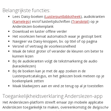
Belangrijkste functies:
Lees Daisy-boeken (
Luisterpuntbibliotheek
), audiokranten
(
Kamelego
) en/of luistertijdschriften (
Transkript
) op je
Anderslezen-boekenplank
Download en luister offline verder
Het voorlezen hervat automatisch waar je gestopt bent
Navigeer via Daisy-knoppen, bv. op titel of op pagina
Versnel of vertraag de voorleessnelheid
Maak de tekst groter of verander de kleuren om beter te
kunnen lezen
Bij de audiokranten volgt de tekstmarkering de audio
(karaokelezen)
Bij de boeken kan je met de app zoeken in de
Luisterpuntcatalogus, en het gekozen boek meteen op je
boekenplank zetten
Maak bladwijzers aan en vind ze terug op al je toestellen
Toegankelijkheidsverklaring Anderslezen-app
Het Anderslezen-platform streeft ernaar zijn mobiele applicatie
Anderslezen toegankelijk te maken, overeenkomstig de
Belgische