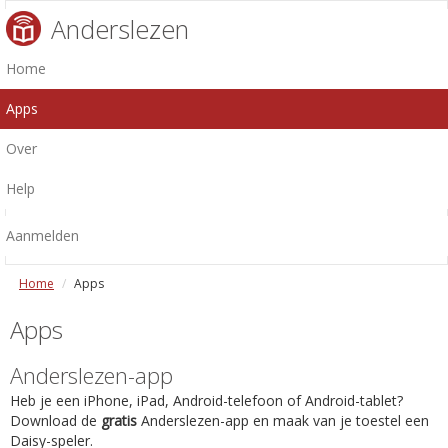
Anderslezen
Home
Apps
Over
Help
Aanmelden
Home
Apps
Apps
Anderslezen-app
Heb je een iPhone, iPad, Android-telefoon of Android-tablet?
Download de
gratis
Anderslezen-app en maak van je toestel een
Daisy-speler.