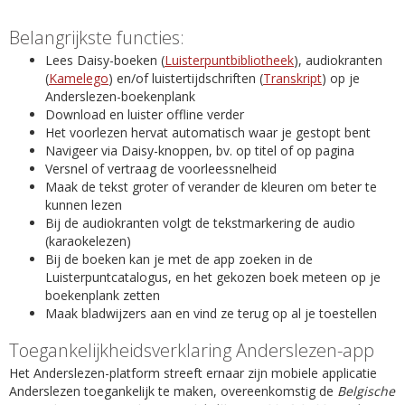
Belangrijkste functies:
Lees Daisy-boeken (
Luisterpuntbibliotheek
), audiokranten
(
Kamelego
) en/of luistertijdschriften (
Transkript
) op je
Anderslezen-boekenplank
Download en luister offline verder
Het voorlezen hervat automatisch waar je gestopt bent
Navigeer via Daisy-knoppen, bv. op titel of op pagina
Versnel of vertraag de voorleessnelheid
Maak de tekst groter of verander de kleuren om beter te
kunnen lezen
Bij de audiokranten volgt de tekstmarkering de audio
(karaokelezen)
Bij de boeken kan je met de app zoeken in de
Luisterpuntcatalogus, en het gekozen boek meteen op je
boekenplank zetten
Maak bladwijzers aan en vind ze terug op al je toestellen
Toegankelijkheidsverklaring Anderslezen-app
Het Anderslezen-platform streeft ernaar zijn mobiele applicatie
Anderslezen toegankelijk te maken, overeenkomstig de
Belgische