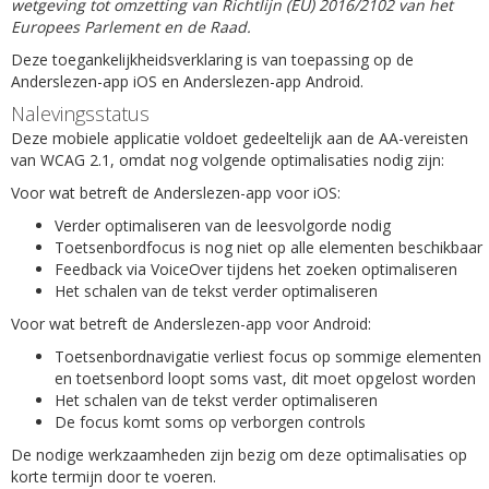
wetgeving tot omzetting van Richtlijn (EU) 2016/2102 van het
Europees Parlement en de Raad.
Deze toegankelijkheidsverklaring is van toepassing op de
Anderslezen-app iOS en Anderslezen-app Android.
Nalevingsstatus
Deze mobiele applicatie voldoet gedeeltelijk aan de AA-vereisten
van WCAG 2.1, omdat nog volgende optimalisaties nodig zijn:
Voor wat betreft de Anderslezen-app voor iOS:
Verder optimaliseren van de leesvolgorde nodig
Toetsenbordfocus is nog niet op alle elementen beschikbaar
Feedback via VoiceOver tijdens het zoeken optimaliseren
Het schalen van de tekst verder optimaliseren
Voor wat betreft de Anderslezen-app voor Android:
Toetsenbordnavigatie verliest focus op sommige elementen
en toetsenbord loopt soms vast, dit moet opgelost worden
Het schalen van de tekst verder optimaliseren
De focus komt soms op verborgen controls
De nodige werkzaamheden zijn bezig om deze optimalisaties op
korte termijn door te voeren.