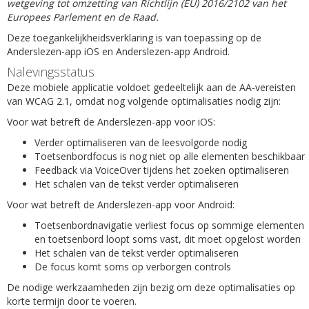
wetgeving tot omzetting van Richtlijn (EU) 2016/2102 van het
Europees Parlement en de Raad.
Deze toegankelijkheidsverklaring is van toepassing op de
Anderslezen-app iOS en Anderslezen-app Android.
Nalevingsstatus
Deze mobiele applicatie voldoet gedeeltelijk aan de AA-vereisten
van WCAG 2.1, omdat nog volgende optimalisaties nodig zijn:
Voor wat betreft de Anderslezen-app voor iOS:
Verder optimaliseren van de leesvolgorde nodig
Toetsenbordfocus is nog niet op alle elementen beschikbaar
Feedback via VoiceOver tijdens het zoeken optimaliseren
Het schalen van de tekst verder optimaliseren
Voor wat betreft de Anderslezen-app voor Android:
Toetsenbordnavigatie verliest focus op sommige elementen
en toetsenbord loopt soms vast, dit moet opgelost worden
Het schalen van de tekst verder optimaliseren
De focus komt soms op verborgen controls
De nodige werkzaamheden zijn bezig om deze optimalisaties op
korte termijn door te voeren.