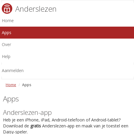
Anderslezen
Home
Apps
Over
Help
Aanmelden
Home
Apps
Apps
Anderslezen-app
Heb je een iPhone, iPad, Android-telefoon of Android-tablet?
Download de
gratis
Anderslezen-app en maak van je toestel een
Daisy-speler.