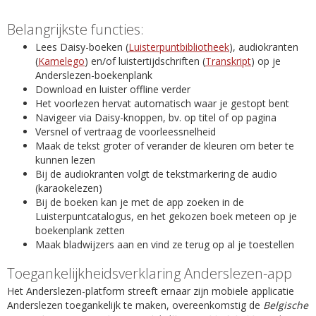
Belangrijkste functies:
Lees Daisy-boeken (
Luisterpuntbibliotheek
), audiokranten
(
Kamelego
) en/of luistertijdschriften (
Transkript
) op je
Anderslezen-boekenplank
Download en luister offline verder
Het voorlezen hervat automatisch waar je gestopt bent
Navigeer via Daisy-knoppen, bv. op titel of op pagina
Versnel of vertraag de voorleessnelheid
Maak de tekst groter of verander de kleuren om beter te
kunnen lezen
Bij de audiokranten volgt de tekstmarkering de audio
(karaokelezen)
Bij de boeken kan je met de app zoeken in de
Luisterpuntcatalogus, en het gekozen boek meteen op je
boekenplank zetten
Maak bladwijzers aan en vind ze terug op al je toestellen
Toegankelijkheidsverklaring Anderslezen-app
Het Anderslezen-platform streeft ernaar zijn mobiele applicatie
Anderslezen toegankelijk te maken, overeenkomstig de
Belgische