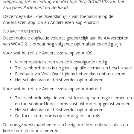
wetgeving tot omzetting van Richtlijn (EU) 2016/2102 van het
Europees Parlement en de Raad.
Deze toegankelijkheidsverklaring is van toepassing op de
Anderslezen-app iOS en Anderslezen-app Android.
Nalevingsstatus
Deze mobiele applicatie voldoet gedeeltelijk aan de AA-vereisten
van WCAG 2.1, omdat nog volgende optimalisaties nodig zijn:
Voor wat betreft de Anderslezen-app voor iOS:
Verder optimaliseren van de leesvolgorde nodig
Toetsenbordfocus is nog niet op alle elementen beschikbaar
Feedback via VoiceOver tijdens het zoeken optimaliseren
Het schalen van de tekst verder optimaliseren
Voor wat betreft de Anderslezen-app voor Android:
Toetsenbordnavigatie verliest focus op sommige elementen
en toetsenbord loopt soms vast, dit moet opgelost worden
Het schalen van de tekst verder optimaliseren
De focus komt soms op verborgen controls
De nodige werkzaamheden zijn bezig om deze optimalisaties op
korte termijn door te voeren.