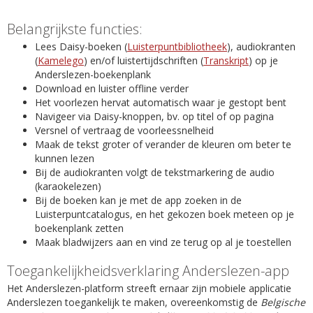
Belangrijkste functies:
Lees Daisy-boeken (
Luisterpuntbibliotheek
), audiokranten
(
Kamelego
) en/of luistertijdschriften (
Transkript
) op je
Anderslezen-boekenplank
Download en luister offline verder
Het voorlezen hervat automatisch waar je gestopt bent
Navigeer via Daisy-knoppen, bv. op titel of op pagina
Versnel of vertraag de voorleessnelheid
Maak de tekst groter of verander de kleuren om beter te
kunnen lezen
Bij de audiokranten volgt de tekstmarkering de audio
(karaokelezen)
Bij de boeken kan je met de app zoeken in de
Luisterpuntcatalogus, en het gekozen boek meteen op je
boekenplank zetten
Maak bladwijzers aan en vind ze terug op al je toestellen
Toegankelijkheidsverklaring Anderslezen-app
Het Anderslezen-platform streeft ernaar zijn mobiele applicatie
Anderslezen toegankelijk te maken, overeenkomstig de
Belgische