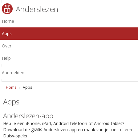
Anderslezen
Home
Apps
Over
Help
Aanmelden
Home
Apps
Apps
Anderslezen-app
Heb je een iPhone, iPad, Android-telefoon of Android-tablet?
Download de
gratis
Anderslezen-app en maak van je toestel een
Daisy-speler.