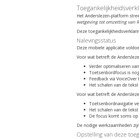
Toegankelijkheidsverk
Het Anderslezen-platform stree
wetgeving tot omzetting van R
Deze toegankelijkheidsverklari
Nalevingsstatus
Deze mobiele applicatie voldoe
Voor wat betreft de Anderslez
Verder optimaliseren van
Toetsenbordfocus is nog
Feedback via VoiceOver 
Het schalen van de tekst
Voor wat betreft de Anderslez
Toetsenbordnavigatie ve
Het schalen van de tekst
De focus komt soms op 
De nodige werkzaamheden zijn 
Opstelling van deze toeg