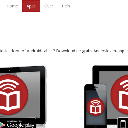
Home
Apps
Over
Help
oid-telefoon of Android-tablet? Download de
gratis
Anderslezen-app e