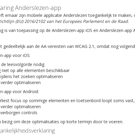
laring Anderslezen-app
ft ernaar zijn mobiele applicatie Anderslezen toegankelijk te maken
ichtlijn (EU) 2016/2102 van het Europees Parlement en de Raad.
ng is van toepassing op de Anderslezen-app iOS en Anderslezen-app 
t gedeeltelijk aan de AA-vereisten van WCAG 2.1, omdat nog volgende 
en-app voor iOS:
 de leesvolgorde nodig
 niet op alle elementen beschikbaar
tijdens het zoeken optimaliseren
 verder optimaliseren
en-app voor Android:
rliest focus op sommige elementen en toetsenbord loopt soms vast,
 verder optimaliseren
verborgen controls
bezig om deze optimalisaties op korte termijn door te voeren.
ankelijkheidsverklaring