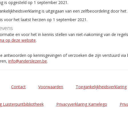
ng is opgesteld op 1 september 2021.
ankelijkheidsverklaring is uitgegaan van een zelfbeoordeling door het
 is voor het laatst herzien op 1 september 2021.
evens
rmatie en voor het in kennis stellen van niet-nakoming van de regel
ina op deze website
.
de antwoorden op kennisgevingen of verzoeken die zijn verstuurd via
eren,
info@anderslezen.be
.
Contact
Voorwaarden
Toegankelijkheidsverklaring
g Luisterpuntbibliotheek
Privacyverklaring Kamelego
Priv