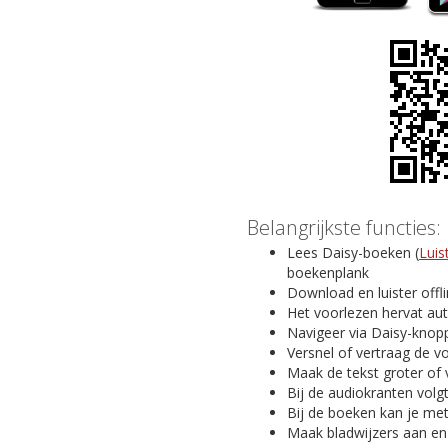
Belangrijkste functies:
Lees Daisy-boeken (
Luis
boekenplank
Download en luister offl
Het voorlezen hervat au
Navigeer via Daisy-knopp
Versnel of vertraag de v
Maak de tekst groter of 
Bij de audiokranten volg
Bij de boeken kan je me
Maak bladwijzers aan en v