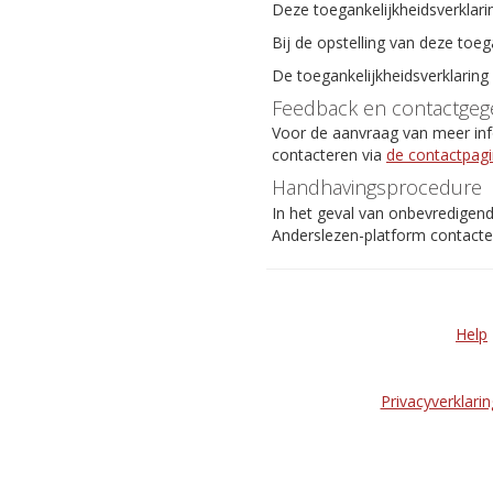
Deze toegankelijkheidsverklari
Bij de opstelling van deze toeg
De toegankelijkheidsverklaring
Feedback en contactgeg
Voor de aanvraag van meer info
contacteren via
de contactpag
Handhavingsprocedure
In het geval van onbevredigen
Anderslezen-platform contact
Help
Privacyverklarin