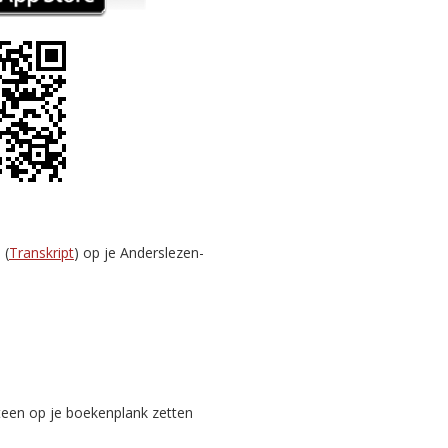
 (
Transkript
) op je Anderslezen-
teen op je boekenplank zetten