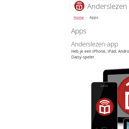
Anderslezen
Home
Apps
Apps
Anderslezen-app
Heb je een iPhone, iPad, Andr
Daisy-speler.