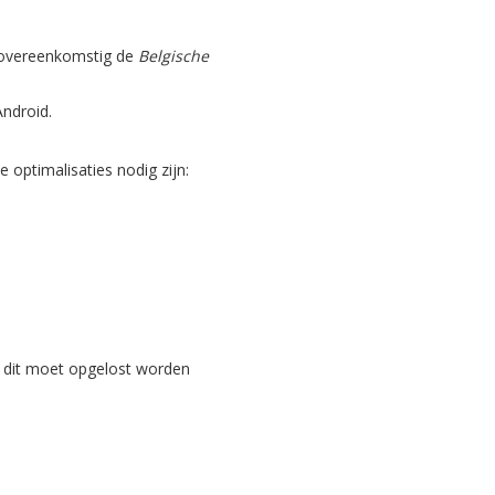
, overeenkomstig de
Belgische
Android.
optimalisaties nodig zijn:
 dit moet opgelost worden