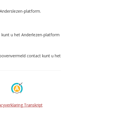
 Anderslezen-platform.
s kunt u het Anderlezen-platform
 bovenvermeld contact kunt u het
acyverklaring Transkript