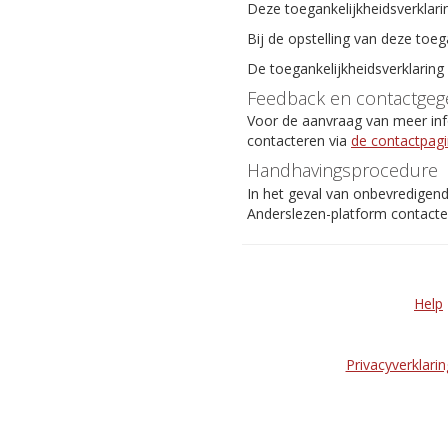
Deze toegankelijkheidsverklari
Bij de opstelling van deze toeg
De toegankelijkheidsverklaring
Feedback en contactgeg
Voor de aanvraag van meer info
contacteren via
de contactpag
Handhavingsprocedure
In het geval van onbevredigen
Anderslezen-platform contact
Help
Privacyverklarin