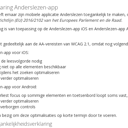
laring Anderslezen-app
ft ernaar zijn mobiele applicatie Anderslezen toegankelijk te maken
ichtlijn (EU) 2016/2102 van het Europees Parlement en de Raad.
ng is van toepassing op de Anderslezen-app iOS en Anderslezen-app 
t gedeeltelijk aan de AA-vereisten van WCAG 2.1, omdat nog volgende 
en-app voor iOS:
 de leesvolgorde nodig
 niet op alle elementen beschikbaar
tijdens het zoeken optimaliseren
 verder optimaliseren
en-app voor Android:
rliest focus op sommige elementen en toetsenbord loopt soms vast,
 verder optimaliseren
verborgen controls
bezig om deze optimalisaties op korte termijn door te voeren.
ankelijkheidsverklaring