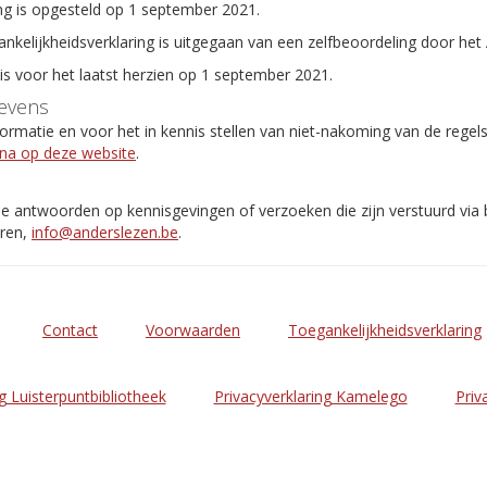
ng is opgesteld op 1 september 2021.
ankelijkheidsverklaring is uitgegaan van een zelfbeoordeling door het
 is voor het laatst herzien op 1 september 2021.
evens
rmatie en voor het in kennis stellen van niet-nakoming van de regel
ina op deze website
.
de antwoorden op kennisgevingen of verzoeken die zijn verstuurd via
eren,
info@anderslezen.be
.
Contact
Voorwaarden
Toegankelijkheidsverklaring
g Luisterpuntbibliotheek
Privacyverklaring Kamelego
Priv