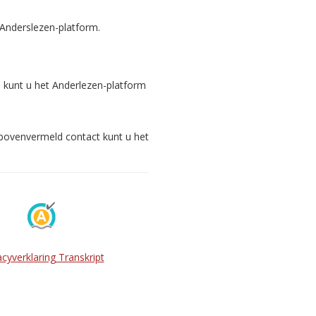
 Anderslezen-platform.
s kunt u het Anderlezen-platform
 bovenvermeld contact kunt u het
acyverklaring Transkript