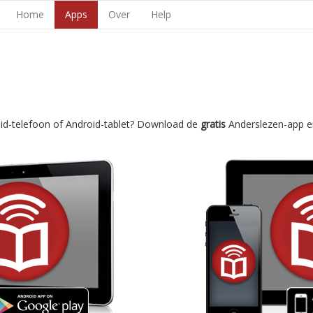
Home
Apps
Over
Help
oid-telefoon of Android-tablet? Download de
gratis
Anderslezen-app e