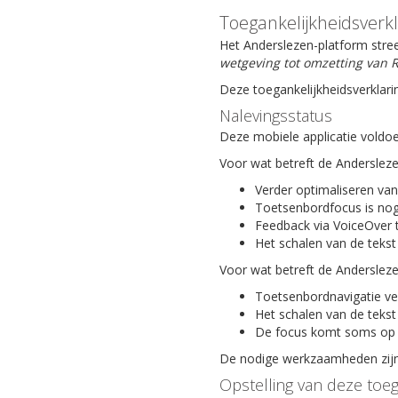
Toegankelijkheidsverk
Het Anderslezen-platform stree
wetgeving tot omzetting van R
Deze toegankelijkheidsverklari
Nalevingsstatus
Deze mobiele applicatie voldoe
Voor wat betreft de Anderslez
Verder optimaliseren van
Toetsenbordfocus is nog
Feedback via VoiceOver 
Het schalen van de tekst
Voor wat betreft de Anderslez
Toetsenbordnavigatie ve
Het schalen van de tekst
De focus komt soms op 
De nodige werkzaamheden zijn 
Opstelling van deze toeg