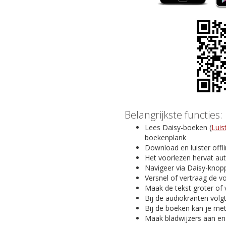
Belangrijkste functies:
Lees Daisy-boeken (
Luis
boekenplank
Download en luister offl
Het voorlezen hervat au
Navigeer via Daisy-knopp
Versnel of vertraag de v
Maak de tekst groter of 
Bij de audiokranten volg
Bij de boeken kan je me
Maak bladwijzers aan en v