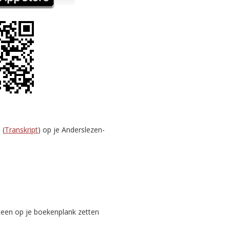
 (
Transkript
) op je Anderslezen-
teen op je boekenplank zetten