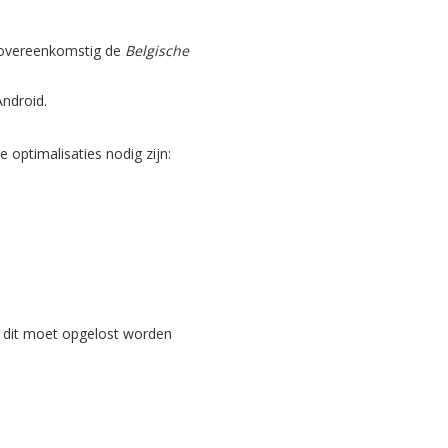
, overeenkomstig de
Belgische
Android.
optimalisaties nodig zijn:
 dit moet opgelost worden