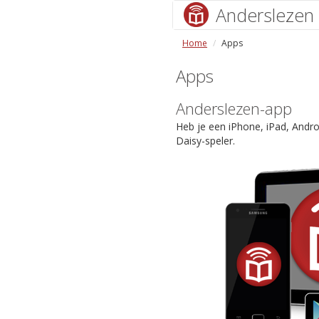
Anderslezen
Home
Apps
Apps
Anderslezen-app
Heb je een iPhone, iPad, Andr
Daisy-speler.