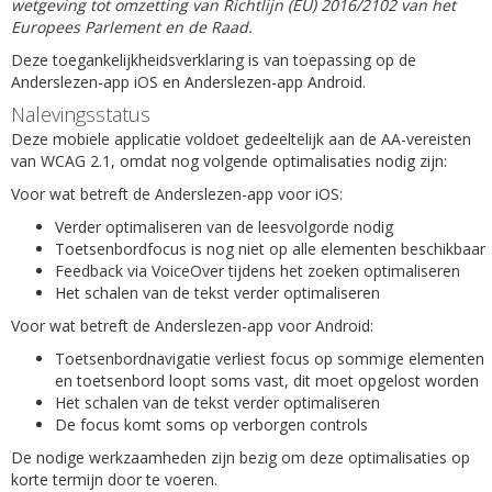
wetgeving tot omzetting van Richtlijn (EU) 2016/2102 van het
Europees Parlement en de Raad.
Deze toegankelijkheidsverklaring is van toepassing op de
Anderslezen-app iOS en Anderslezen-app Android.
Nalevingsstatus
Deze mobiele applicatie voldoet gedeeltelijk aan de AA-vereisten
van WCAG 2.1, omdat nog volgende optimalisaties nodig zijn:
Voor wat betreft de Anderslezen-app voor iOS:
Verder optimaliseren van de leesvolgorde nodig
Toetsenbordfocus is nog niet op alle elementen beschikbaar
Feedback via VoiceOver tijdens het zoeken optimaliseren
Het schalen van de tekst verder optimaliseren
Voor wat betreft de Anderslezen-app voor Android:
Toetsenbordnavigatie verliest focus op sommige elementen
en toetsenbord loopt soms vast, dit moet opgelost worden
Het schalen van de tekst verder optimaliseren
De focus komt soms op verborgen controls
De nodige werkzaamheden zijn bezig om deze optimalisaties op
korte termijn door te voeren.