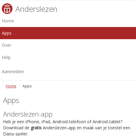
Anderslezen
Home
Apps
Over
Help
Aanmelden
Home
Apps
Apps
Anderslezen-app
Heb je een iPhone, iPad, Android-telefoon of Android-tablet?
Download de
gratis
Anderslezen-app en maak van je toestel een
Daisy-speler.