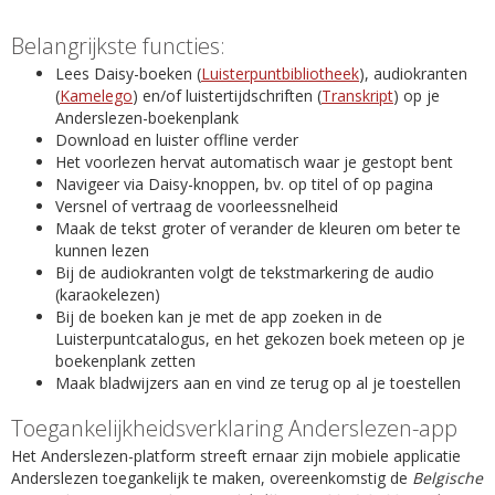
Belangrijkste functies:
Lees Daisy-boeken (
Luisterpuntbibliotheek
), audiokranten
(
Kamelego
) en/of luistertijdschriften (
Transkript
) op je
Anderslezen-boekenplank
Download en luister offline verder
Het voorlezen hervat automatisch waar je gestopt bent
Navigeer via Daisy-knoppen, bv. op titel of op pagina
Versnel of vertraag de voorleessnelheid
Maak de tekst groter of verander de kleuren om beter te
kunnen lezen
Bij de audiokranten volgt de tekstmarkering de audio
(karaokelezen)
Bij de boeken kan je met de app zoeken in de
Luisterpuntcatalogus, en het gekozen boek meteen op je
boekenplank zetten
Maak bladwijzers aan en vind ze terug op al je toestellen
Toegankelijkheidsverklaring Anderslezen-app
Het Anderslezen-platform streeft ernaar zijn mobiele applicatie
Anderslezen toegankelijk te maken, overeenkomstig de
Belgische