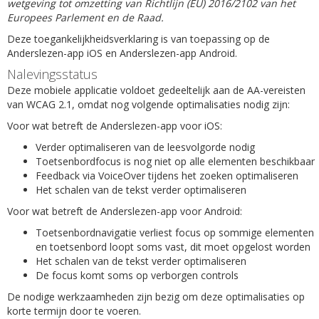
wetgeving tot omzetting van Richtlijn (EU) 2016/2102 van het
Europees Parlement en de Raad.
Deze toegankelijkheidsverklaring is van toepassing op de
Anderslezen-app iOS en Anderslezen-app Android.
Nalevingsstatus
Deze mobiele applicatie voldoet gedeeltelijk aan de AA-vereisten
van WCAG 2.1, omdat nog volgende optimalisaties nodig zijn:
Voor wat betreft de Anderslezen-app voor iOS:
Verder optimaliseren van de leesvolgorde nodig
Toetsenbordfocus is nog niet op alle elementen beschikbaar
Feedback via VoiceOver tijdens het zoeken optimaliseren
Het schalen van de tekst verder optimaliseren
Voor wat betreft de Anderslezen-app voor Android:
Toetsenbordnavigatie verliest focus op sommige elementen
en toetsenbord loopt soms vast, dit moet opgelost worden
Het schalen van de tekst verder optimaliseren
De focus komt soms op verborgen controls
De nodige werkzaamheden zijn bezig om deze optimalisaties op
korte termijn door te voeren.