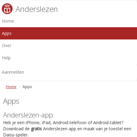
Anderslezen
Home
Apps
Over
Help
Aanmelden
Home
Apps
Apps
Anderslezen-app
Heb je een iPhone, iPad, Android-telefoon of Android-tablet?
Download de
gratis
Anderslezen-app en maak van je toestel een
Daisy-speler.