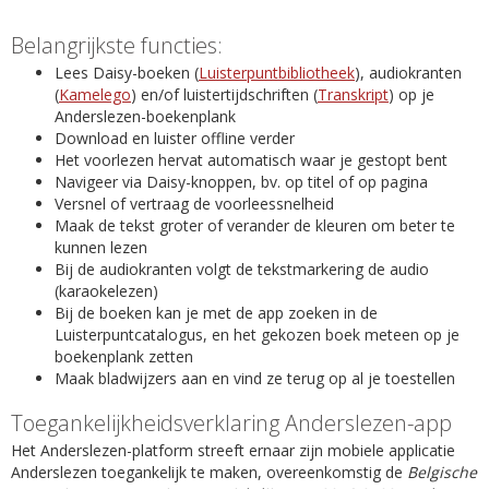
Belangrijkste functies:
Lees Daisy-boeken (
Luisterpuntbibliotheek
), audiokranten
(
Kamelego
) en/of luistertijdschriften (
Transkript
) op je
Anderslezen-boekenplank
Download en luister offline verder
Het voorlezen hervat automatisch waar je gestopt bent
Navigeer via Daisy-knoppen, bv. op titel of op pagina
Versnel of vertraag de voorleessnelheid
Maak de tekst groter of verander de kleuren om beter te
kunnen lezen
Bij de audiokranten volgt de tekstmarkering de audio
(karaokelezen)
Bij de boeken kan je met de app zoeken in de
Luisterpuntcatalogus, en het gekozen boek meteen op je
boekenplank zetten
Maak bladwijzers aan en vind ze terug op al je toestellen
Toegankelijkheidsverklaring Anderslezen-app
Het Anderslezen-platform streeft ernaar zijn mobiele applicatie
Anderslezen toegankelijk te maken, overeenkomstig de
Belgische