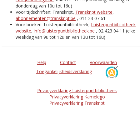
donderdag van 10u tot 16u)
Voor tijdschriften: Transkript,
Transkript website
,
abonnementen@transkript.be
, 011 23 07 61
Voor boeken: Luisterpuntbibliotheek,
Luisterpuntbibliotheek
website
,
info@luisterpuntbibliotheek.be
, 02 423 04 11 (elke
weekdag van 9u tot 12u en van 13u tot 16u)
Help
Contact
Voorwaarden
Toegankelijkheidsverklaring
Privacyverklaring Luisterpuntbibliotheek
Privacyverklaring Kamelego
Privacyverklaring Transkript