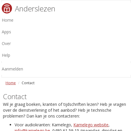
Anderslezen
Home
Apps
Over
Help
Aanmelden
Home
Contact
Contact
Wil je graag boeken, kranten of tijdschriften lezen? Heb je vragen
over de dienstverlening of het aanbod? Heb je technische
problemen? Dan kan je ons contacteren:
Voor audiokranten: Kamelego,
Kamelego website
,
info@kamelego.be
, 0480 61 59 15 (maandag, dinsdag en