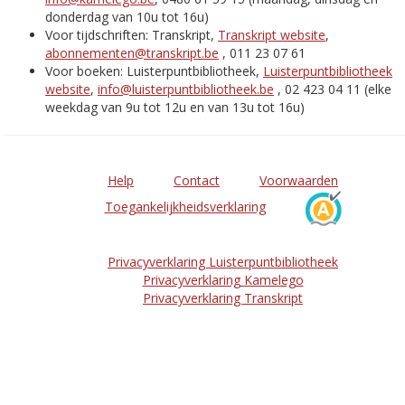
donderdag van 10u tot 16u)
Voor tijdschriften: Transkript,
Transkript website
,
abonnementen@transkript.be
, 011 23 07 61
Voor boeken: Luisterpuntbibliotheek,
Luisterpuntbibliotheek
website
,
info@luisterpuntbibliotheek.be
, 02 423 04 11 (elke
weekdag van 9u tot 12u en van 13u tot 16u)
Help
Contact
Voorwaarden
Toegankelijkheidsverklaring
Privacyverklaring Luisterpuntbibliotheek
Privacyverklaring Kamelego
Privacyverklaring Transkript