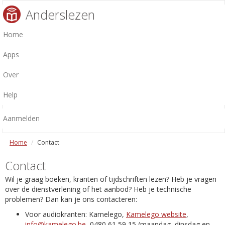
Anderslezen
Home
Apps
Over
Help
Aanmelden
Home
Contact
Contact
Wil je graag boeken, kranten of tijdschriften lezen? Heb je vragen
over de dienstverlening of het aanbod? Heb je technische
problemen? Dan kan je ons contacteren:
Voor audiokranten: Kamelego,
Kamelego website
,
info@kamelego.be
, 0480 61 59 15 (maandag, dinsdag en