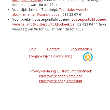
donderdag van 10u tot 16u)
Voor tijdschriften: Transkript,
Transkript website
,
abonnementen@transkript.be
, 011 23 07 61
Voor boeken: Luisterpuntbibliotheek,
Luisterpuntbibliotheek
website
,
info@luisterpuntbibliotheek.be
, 02 423 04 11 (elke
weekdag van 9u tot 12u en van 13u tot 16u)
Help
Contact
Voorwaarden
Toegankelijkheidsverklaring
Privacyverklaring Luisterpuntbibliotheek
Privacyverklaring Kamelego
Privacyverklaring Transkript