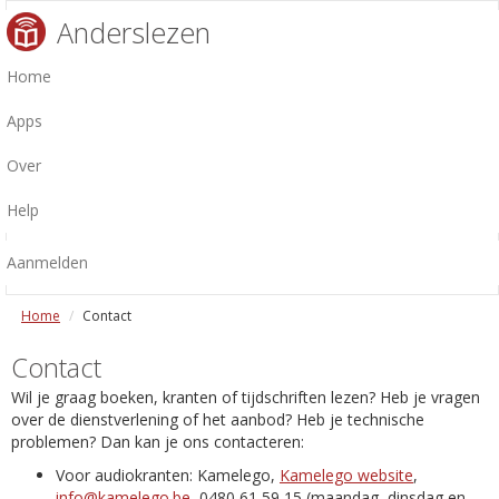
Anderslezen
Home
Apps
Over
Help
Aanmelden
Home
Contact
Contact
Wil je graag boeken, kranten of tijdschriften lezen? Heb je vragen
over de dienstverlening of het aanbod? Heb je technische
problemen? Dan kan je ons contacteren:
Voor audiokranten: Kamelego,
Kamelego website
,
info@kamelego.be
, 0480 61 59 15 (maandag, dinsdag en