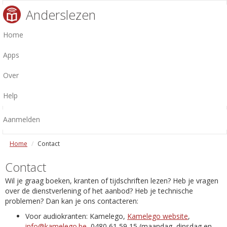
Anderslezen
Home
Apps
Over
Help
Aanmelden
Home
Contact
Contact
Wil je graag boeken, kranten of tijdschriften lezen? Heb je vragen
over de dienstverlening of het aanbod? Heb je technische
problemen? Dan kan je ons contacteren:
Voor audiokranten: Kamelego,
Kamelego website
,
info@kamelego.be
, 0480 61 59 15 (maandag, dinsdag en