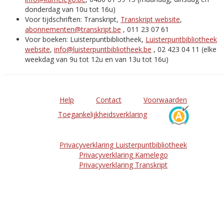
donderdag van 10u tot 16u)
Voor tijdschriften: Transkript,
Transkript website
,
abonnementen@transkript.be
, 011 23 07 61
Voor boeken: Luisterpuntbibliotheek,
Luisterpuntbibliotheek
website
,
info@luisterpuntbibliotheek.be
, 02 423 04 11 (elke
weekdag van 9u tot 12u en van 13u tot 16u)
Help
Contact
Voorwaarden
Toegankelijkheidsverklaring
Privacyverklaring Luisterpuntbibliotheek
Privacyverklaring Kamelego
Privacyverklaring Transkript