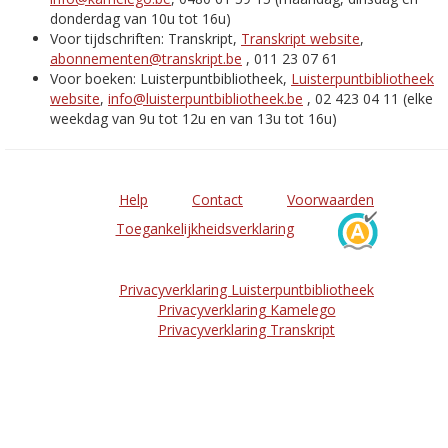
donderdag van 10u tot 16u)
Voor tijdschriften: Transkript,
Transkript website
,
abonnementen@transkript.be
, 011 23 07 61
Voor boeken: Luisterpuntbibliotheek,
Luisterpuntbibliotheek
website
,
info@luisterpuntbibliotheek.be
, 02 423 04 11 (elke
weekdag van 9u tot 12u en van 13u tot 16u)
Help
Contact
Voorwaarden
Toegankelijkheidsverklaring
Privacyverklaring Luisterpuntbibliotheek
Privacyverklaring Kamelego
Privacyverklaring Transkript