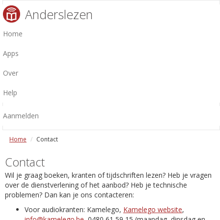
Anderslezen
Home
Apps
Over
Help
Aanmelden
Home
Contact
Contact
Wil je graag boeken, kranten of tijdschriften lezen? Heb je vragen
over de dienstverlening of het aanbod? Heb je technische
problemen? Dan kan je ons contacteren:
Voor audiokranten: Kamelego,
Kamelego website
,
info@kamelego.be
, 0480 61 59 15 (maandag, dinsdag en