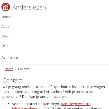
Anderslezen
Home
Apps
Over
Help
Aanmelden
Home
Contact
Contact
Wil je graag boeken, kranten of tijdschriften lezen? Heb je vragen
over de dienstverlening of het aanbod? Heb je technische
problemen? Dan kan je ons contacteren:
Voor audiokranten: Kamelego,
Kamelego website
,
info@kamelego.be
, 0480 61 59 15 (maandag, dinsdag en