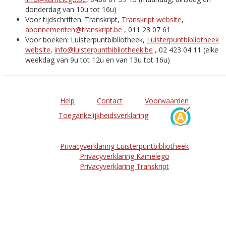
donderdag van 10u tot 16u)
Voor tijdschriften: Transkript,
Transkript website
,
abonnementen@transkript.be
, 011 23 07 61
Voor boeken: Luisterpuntbibliotheek,
Luisterpuntbibliotheek
website
,
info@luisterpuntbibliotheek.be
, 02 423 04 11 (elke
weekdag van 9u tot 12u en van 13u tot 16u)
Help
Contact
Voorwaarden
Toegankelijkheidsverklaring
Privacyverklaring Luisterpuntbibliotheek
Privacyverklaring Kamelego
Privacyverklaring Transkript