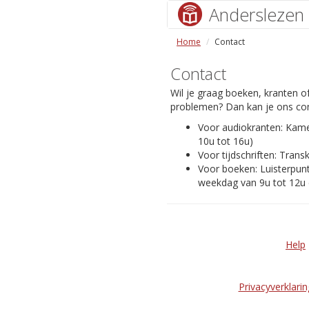
Anderslezen
Home
Contact
Contact
Wil je graag boeken, kranten of
problemen? Dan kan je ons con
Voor audiokranten: Kam
10u tot 16u)
Voor tijdschriften: Transk
Voor boeken: Luisterpunt
weekdag van 9u tot 12u 
Help
Privacyverklarin