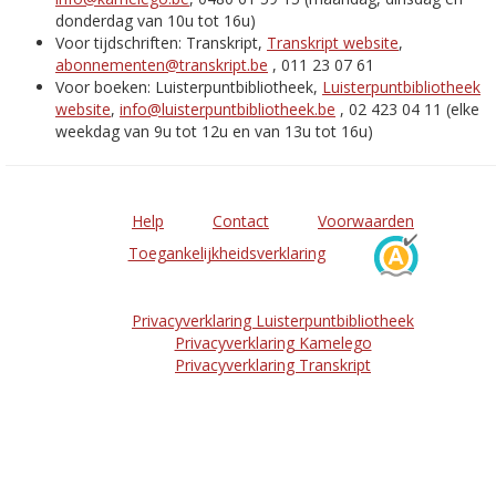
donderdag van 10u tot 16u)
Voor tijdschriften: Transkript,
Transkript website
,
abonnementen@transkript.be
, 011 23 07 61
Voor boeken: Luisterpuntbibliotheek,
Luisterpuntbibliotheek
website
,
info@luisterpuntbibliotheek.be
, 02 423 04 11 (elke
weekdag van 9u tot 12u en van 13u tot 16u)
Help
Contact
Voorwaarden
Toegankelijkheidsverklaring
Privacyverklaring Luisterpuntbibliotheek
Privacyverklaring Kamelego
Privacyverklaring Transkript