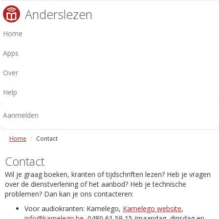
Anderslezen
Home
Apps
Over
Help
Aanmelden
Home
Contact
Contact
Wil je graag boeken, kranten of tijdschriften lezen? Heb je vragen
over de dienstverlening of het aanbod? Heb je technische
problemen? Dan kan je ons contacteren:
Voor audiokranten: Kamelego,
Kamelego website
,
info@kamelego.be
, 0480 61 59 15 (maandag, dinsdag en