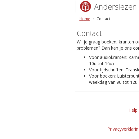
Anderslezen
Home
Contact
Contact
Wil je graag boeken, kranten of
problemen? Dan kan je ons con
Voor audiokranten: Kam
10u tot 16u)
Voor tijdschriften: Transk
Voor boeken: Luisterpunt
weekdag van 9u tot 12u 
Help
Privacyverklarin