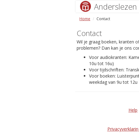
Anderslezen
Home
Contact
Contact
Wil je graag boeken, kranten of
problemen? Dan kan je ons con
Voor audiokranten: Kam
10u tot 16u)
Voor tijdschriften: Transk
Voor boeken: Luisterpunt
weekdag van 9u tot 12u 
Help
Privacyverklarin