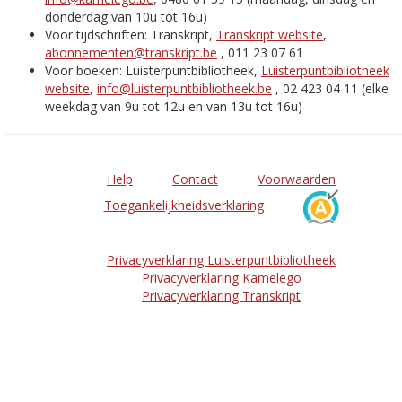
donderdag van 10u tot 16u)
Voor tijdschriften: Transkript,
Transkript website
,
abonnementen@transkript.be
, 011 23 07 61
Voor boeken: Luisterpuntbibliotheek,
Luisterpuntbibliotheek
website
,
info@luisterpuntbibliotheek.be
, 02 423 04 11 (elke
weekdag van 9u tot 12u en van 13u tot 16u)
Help
Contact
Voorwaarden
Toegankelijkheidsverklaring
Privacyverklaring Luisterpuntbibliotheek
Privacyverklaring Kamelego
Privacyverklaring Transkript