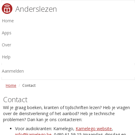
Anderslezen
Home
Apps
Over
Help
Aanmelden
Home
Contact
Contact
Wil je graag boeken, kranten of tijdschriften lezen? Heb je vragen
over de dienstverlening of het aanbod? Heb je technische
problemen? Dan kan je ons contacteren:
Voor audiokranten: Kamelego,
Kamelego website
,
info@kamelego.be
, 0480 61 59 15 (maandag, dinsdag en