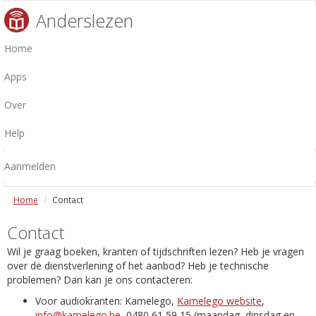
Anderslezen
Home
Apps
Over
Help
Aanmelden
Home
Contact
Contact
Wil je graag boeken, kranten of tijdschriften lezen? Heb je vragen
over de dienstverlening of het aanbod? Heb je technische
problemen? Dan kan je ons contacteren:
Voor audiokranten: Kamelego,
Kamelego website
,
info@kamelego.be
, 0480 61 59 15 (maandag, dinsdag en