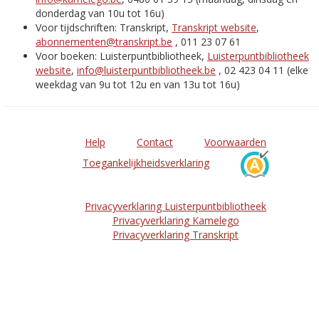
donderdag van 10u tot 16u)
Voor tijdschriften: Transkript,
Transkript website
,
abonnementen@transkript.be
, 011 23 07 61
Voor boeken: Luisterpuntbibliotheek,
Luisterpuntbibliotheek
website
,
info@luisterpuntbibliotheek.be
, 02 423 04 11 (elke
weekdag van 9u tot 12u en van 13u tot 16u)
Help
Contact
Voorwaarden
Toegankelijkheidsverklaring
Privacyverklaring Luisterpuntbibliotheek
Privacyverklaring Kamelego
Privacyverklaring Transkript