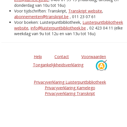
donderdag van 10u tot 16u)
Voor tijdschriften: Transkript,
Transkript website
,
abonnementen@transkript.be
, 011 23 07 61
Voor boeken: Luisterpuntbibliotheek,
Luisterpuntbibliotheek
website
,
info@luisterpuntbibliotheek.be
, 02 423 04 11 (elke
weekdag van 9u tot 12u en van 13u tot 16u)
Help
Contact
Voorwaarden
Toegankelijkheidsverklaring
Privacyverklaring Luisterpuntbibliotheek
Privacyverklaring Kamelego
Privacyverklaring Transkript