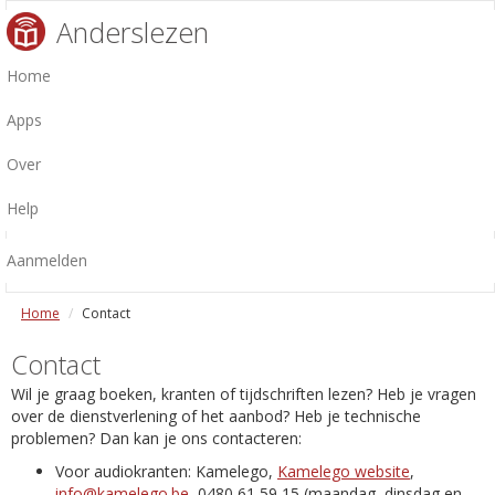
Anderslezen
Home
Apps
Over
Help
Aanmelden
Home
Contact
Contact
Wil je graag boeken, kranten of tijdschriften lezen? Heb je vragen
over de dienstverlening of het aanbod? Heb je technische
problemen? Dan kan je ons contacteren:
Voor audiokranten: Kamelego,
Kamelego website
,
info@kamelego.be
, 0480 61 59 15 (maandag, dinsdag en