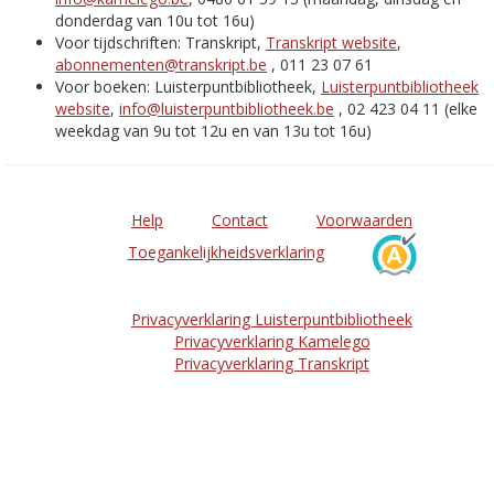
donderdag van 10u tot 16u)
Voor tijdschriften: Transkript,
Transkript website
,
abonnementen@transkript.be
, 011 23 07 61
Voor boeken: Luisterpuntbibliotheek,
Luisterpuntbibliotheek
website
,
info@luisterpuntbibliotheek.be
, 02 423 04 11 (elke
weekdag van 9u tot 12u en van 13u tot 16u)
Help
Contact
Voorwaarden
Toegankelijkheidsverklaring
Privacyverklaring Luisterpuntbibliotheek
Privacyverklaring Kamelego
Privacyverklaring Transkript