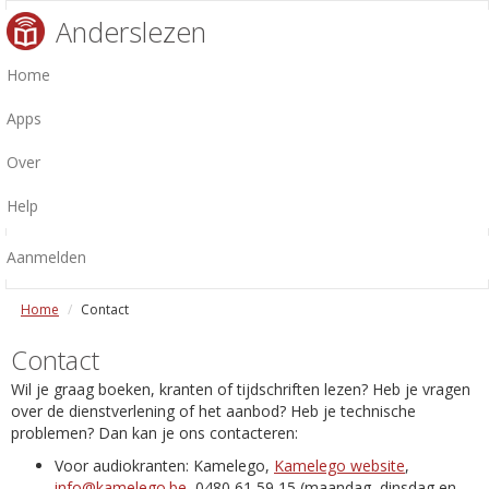
Anderslezen
Home
Apps
Over
Help
Aanmelden
Home
Contact
Contact
Wil je graag boeken, kranten of tijdschriften lezen? Heb je vragen
over de dienstverlening of het aanbod? Heb je technische
problemen? Dan kan je ons contacteren:
Voor audiokranten: Kamelego,
Kamelego website
,
info@kamelego.be
, 0480 61 59 15 (maandag, dinsdag en