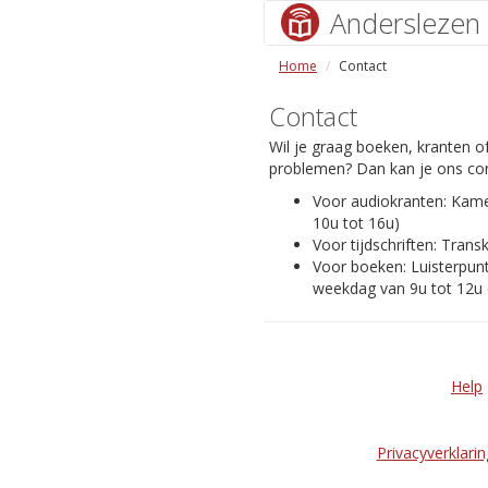
Anderslezen
Home
Contact
Contact
Wil je graag boeken, kranten of
problemen? Dan kan je ons con
Voor audiokranten: Kam
10u tot 16u)
Voor tijdschriften: Transk
Voor boeken: Luisterpunt
weekdag van 9u tot 12u 
Help
Privacyverklarin