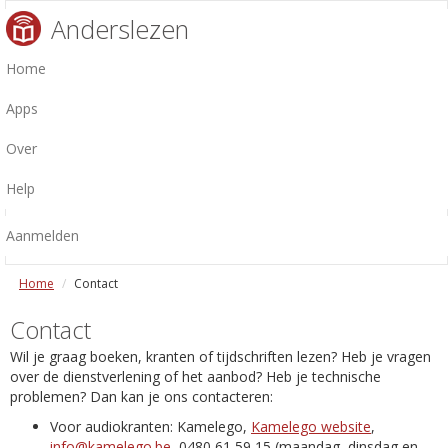
Anderslezen
Home
Apps
Over
Help
Aanmelden
Home
Contact
Contact
Wil je graag boeken, kranten of tijdschriften lezen? Heb je vragen
over de dienstverlening of het aanbod? Heb je technische
problemen? Dan kan je ons contacteren:
Voor audiokranten: Kamelego,
Kamelego website
,
info@kamelego.be
, 0480 61 59 15 (maandag, dinsdag en