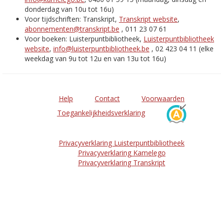
donderdag van 10u tot 16u)
Voor tijdschriften: Transkript,
Transkript website
,
abonnementen@transkript.be
, 011 23 07 61
Voor boeken: Luisterpuntbibliotheek,
Luisterpuntbibliotheek
website
,
info@luisterpuntbibliotheek.be
, 02 423 04 11 (elke
weekdag van 9u tot 12u en van 13u tot 16u)
Help
Contact
Voorwaarden
Toegankelijkheidsverklaring
Privacyverklaring Luisterpuntbibliotheek
Privacyverklaring Kamelego
Privacyverklaring Transkript