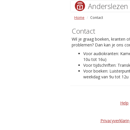
Anderslezen
Home
Contact
Contact
Wil je graag boeken, kranten of
problemen? Dan kan je ons con
Voor audiokranten: Kam
10u tot 16u)
Voor tijdschriften: Transk
Voor boeken: Luisterpunt
weekdag van 9u tot 12u 
Help
Privacyverklarin