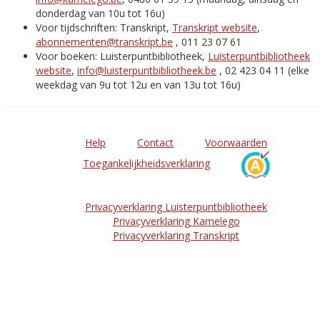
donderdag van 10u tot 16u)
Voor tijdschriften: Transkript,
Transkript website
,
abonnementen@transkript.be
, 011 23 07 61
Voor boeken: Luisterpuntbibliotheek,
Luisterpuntbibliotheek
website
,
info@luisterpuntbibliotheek.be
, 02 423 04 11 (elke
weekdag van 9u tot 12u en van 13u tot 16u)
Help
Contact
Voorwaarden
Toegankelijkheidsverklaring
Privacyverklaring Luisterpuntbibliotheek
Privacyverklaring Kamelego
Privacyverklaring Transkript