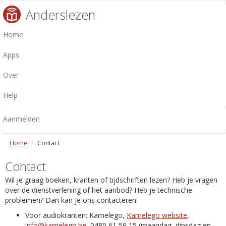
Anderslezen
Home
Apps
Over
Help
Aanmelden
Home
Contact
Contact
Wil je graag boeken, kranten of tijdschriften lezen? Heb je vragen
over de dienstverlening of het aanbod? Heb je technische
problemen? Dan kan je ons contacteren:
Voor audiokranten: Kamelego,
Kamelego website
,
info@kamelego.be
, 0480 61 59 15 (maandag, dinsdag en