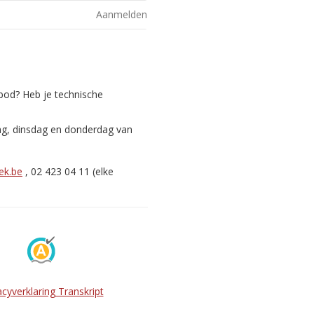
Aanmelden
nbod? Heb je technische
ag, dinsdag en donderdag van
ek.be
, 02 423 04 11 (elke
acyverklaring Transkript