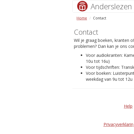
Anderslezen
Home
Contact
Contact
Wil je graag boeken, kranten of
problemen? Dan kan je ons con
Voor audiokranten: Kam
10u tot 16u)
Voor tijdschriften: Transk
Voor boeken: Luisterpunt
weekdag van 9u tot 12u 
Help
Privacyverklarin