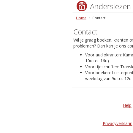
Anderslezen
Home
Contact
Contact
Wil je graag boeken, kranten of
problemen? Dan kan je ons con
Voor audiokranten: Kam
10u tot 16u)
Voor tijdschriften: Transk
Voor boeken: Luisterpunt
weekdag van 9u tot 12u 
Help
Privacyverklarin