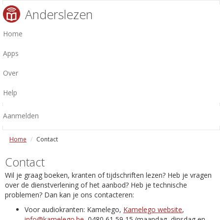
Anderslezen
Home
Apps
Over
Help
Aanmelden
Home
Contact
Contact
Wil je graag boeken, kranten of tijdschriften lezen? Heb je vragen
over de dienstverlening of het aanbod? Heb je technische
problemen? Dan kan je ons contacteren:
Voor audiokranten: Kamelego,
Kamelego website
,
info@kamelego.be
, 0480 61 59 15 (maandag, dinsdag en