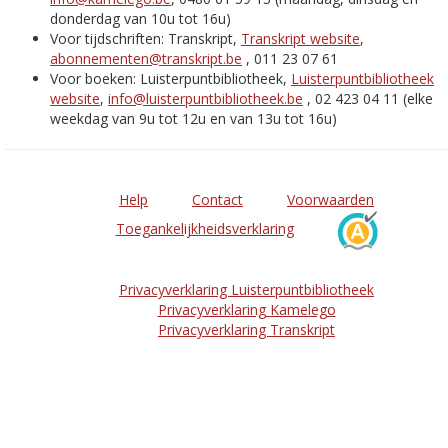
donderdag van 10u tot 16u)
Voor tijdschriften: Transkript,
Transkript website
,
abonnementen@transkript.be
, 011 23 07 61
Voor boeken: Luisterpuntbibliotheek,
Luisterpuntbibliotheek
website
,
info@luisterpuntbibliotheek.be
, 02 423 04 11 (elke
weekdag van 9u tot 12u en van 13u tot 16u)
Help
Contact
Voorwaarden
Toegankelijkheidsverklaring
Privacyverklaring Luisterpuntbibliotheek
Privacyverklaring Kamelego
Privacyverklaring Transkript