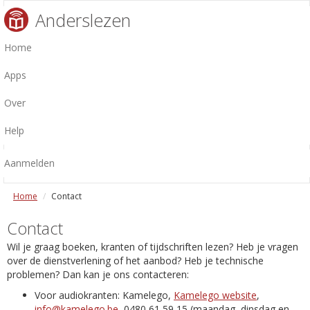
Anderslezen
Home
Apps
Over
Help
Aanmelden
Home
Contact
Contact
Wil je graag boeken, kranten of tijdschriften lezen? Heb je vragen
over de dienstverlening of het aanbod? Heb je technische
problemen? Dan kan je ons contacteren:
Voor audiokranten: Kamelego,
Kamelego website
,
info@kamelego.be
, 0480 61 59 15 (maandag, dinsdag en