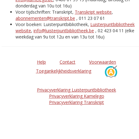
donderdag van 10u tot 16u)
Voor tijdschriften: Transkript,
Transkript website
,
abonnementen@transkript.be
, 011 23 07 61
Voor boeken: Luisterpuntbibliotheek,
Luisterpuntbibliotheek
website
,
info@luisterpuntbibliotheek.be
, 02 423 04 11 (elke
weekdag van 9u tot 12u en van 13u tot 16u)
Help
Contact
Voorwaarden
Toegankelijkheidsverklaring
Privacyverklaring Luisterpuntbibliotheek
Privacyverklaring Kamelego
Privacyverklaring Transkript