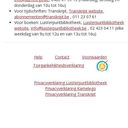
donderdag van 10u tot 16u)
Voor tijdschriften: Transkript,
Transkript website
,
abonnementen@transkript.be
, 011 23 07 61
Voor boeken: Luisterpuntbibliotheek,
Luisterpuntbibliotheek
website
,
info@luisterpuntbibliotheek.be
, 02 423 04 11 (elke
weekdag van 9u tot 12u en van 13u tot 16u)
Help
Contact
Voorwaarden
Toegankelijkheidsverklaring
Privacyverklaring Luisterpuntbibliotheek
Privacyverklaring Kamelego
Privacyverklaring Transkript