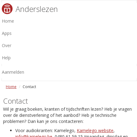
Anderslezen
Home
Apps
Over
Help
Aanmelden
Home
Contact
Contact
Wil je graag boeken, kranten of tijdschriften lezen? Heb je vragen
over de dienstverlening of het aanbod? Heb je technische
problemen? Dan kan je ons contacteren:
Voor audiokranten: Kamelego,
Kamelego website
,
info@kamelego.be
, 0480 61 59 15 (maandag, dinsdag en