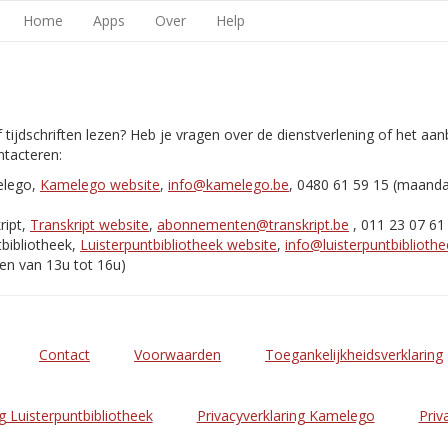
Home
Apps
Over
Help
 tijdschriften lezen? Heb je vragen over de dienstverlening of het aa
tacteren:
elego,
Kamelego website
,
info@kamelego.be
, 0480 61 59 15 (maand
ript,
Transkript website
,
abonnementen@transkript.be
, 011 23 07 61
bibliotheek,
Luisterpuntbibliotheek website
,
info@luisterpuntbibliothe
en van 13u tot 16u)
Contact
Voorwaarden
Toegankelijkheidsverklaring
g Luisterpuntbibliotheek
Privacyverklaring Kamelego
Priv