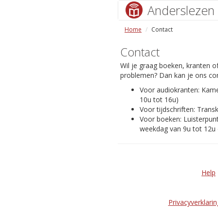
Anderslezen
Home
Contact
Contact
Wil je graag boeken, kranten of
problemen? Dan kan je ons con
Voor audiokranten: Kam
10u tot 16u)
Voor tijdschriften: Transk
Voor boeken: Luisterpunt
weekdag van 9u tot 12u 
Help
Privacyverklarin