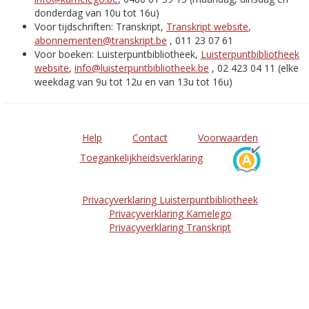
donderdag van 10u tot 16u)
Voor tijdschriften: Transkript,
Transkript website
,
abonnementen@transkript.be
, 011 23 07 61
Voor boeken: Luisterpuntbibliotheek,
Luisterpuntbibliotheek
website
,
info@luisterpuntbibliotheek.be
, 02 423 04 11 (elke
weekdag van 9u tot 12u en van 13u tot 16u)
Help
Contact
Voorwaarden
Toegankelijkheidsverklaring
Privacyverklaring Luisterpuntbibliotheek
Privacyverklaring Kamelego
Privacyverklaring Transkript