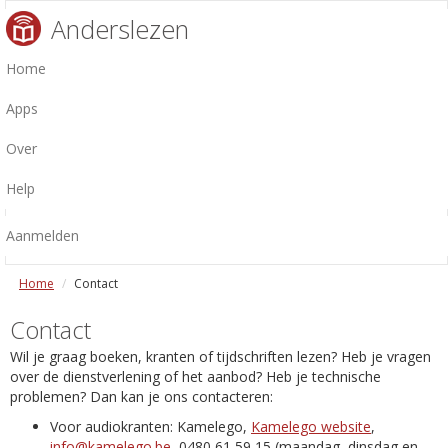
Anderslezen
Home
Apps
Over
Help
Aanmelden
Home
Contact
Contact
Wil je graag boeken, kranten of tijdschriften lezen? Heb je vragen
over de dienstverlening of het aanbod? Heb je technische
problemen? Dan kan je ons contacteren:
Voor audiokranten: Kamelego,
Kamelego website
,
info@kamelego.be
, 0480 61 59 15 (maandag, dinsdag en