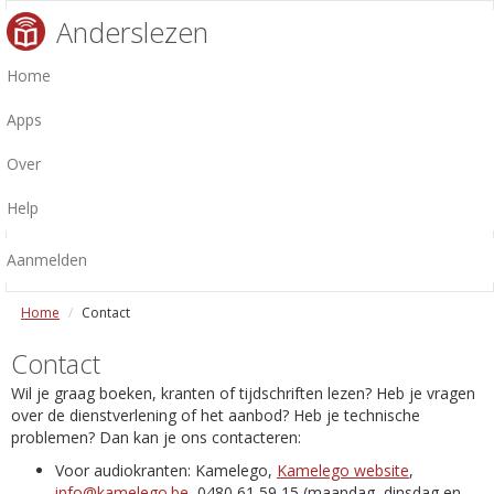
Anderslezen
Home
Apps
Over
Help
Aanmelden
Home
Contact
Contact
Wil je graag boeken, kranten of tijdschriften lezen? Heb je vragen
over de dienstverlening of het aanbod? Heb je technische
problemen? Dan kan je ons contacteren:
Voor audiokranten: Kamelego,
Kamelego website
,
info@kamelego.be
, 0480 61 59 15 (maandag, dinsdag en