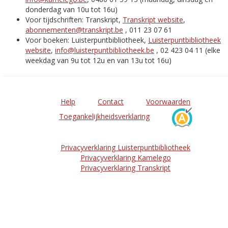
donderdag van 10u tot 16u)
Voor tijdschriften: Transkript,
Transkript website
,
abonnementen@transkript.be
, 011 23 07 61
Voor boeken: Luisterpuntbibliotheek,
Luisterpuntbibliotheek
website
,
info@luisterpuntbibliotheek.be
, 02 423 04 11 (elke
weekdag van 9u tot 12u en van 13u tot 16u)
Help
Contact
Voorwaarden
Toegankelijkheidsverklaring
Privacyverklaring Luisterpuntbibliotheek
Privacyverklaring Kamelego
Privacyverklaring Transkript