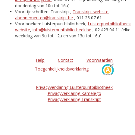
donderdag van 10u tot 16u)
Voor tijdschriften: Transkript,
Transkript website
,
abonnementen@transkript.be
, 011 23 07 61
Voor boeken: Luisterpuntbibliotheek,
Luisterpuntbibliotheek
website
,
info@luisterpuntbibliotheek.be
, 02 423 04 11 (elke
weekdag van 9u tot 12u en van 13u tot 16u)
Help
Contact
Voorwaarden
Toegankelijkheidsverklaring
Privacyverklaring Luisterpuntbibliotheek
Privacyverklaring Kamelego
Privacyverklaring Transkript