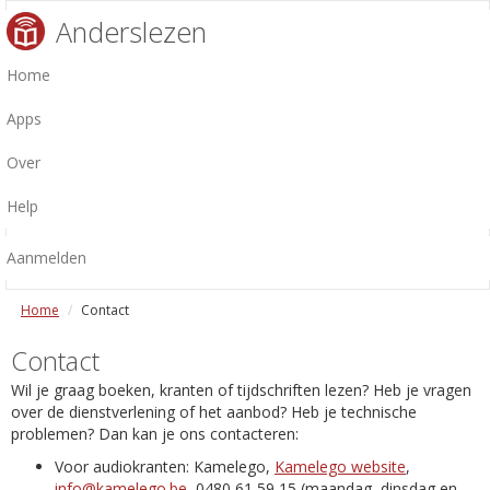
Anderslezen
Home
Apps
Over
Help
Aanmelden
Home
Contact
Contact
Wil je graag boeken, kranten of tijdschriften lezen? Heb je vragen
over de dienstverlening of het aanbod? Heb je technische
problemen? Dan kan je ons contacteren:
Voor audiokranten: Kamelego,
Kamelego website
,
info@kamelego.be
, 0480 61 59 15 (maandag, dinsdag en