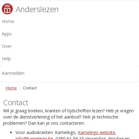
Anderslezen
Home
Apps
Over
Help
Aanmelden
Home
Contact
Contact
Wil je graag boeken, kranten of tijdschriften lezen? Heb je vragen
over de dienstverlening of het aanbod? Heb je technische
problemen? Dan kan je ons contacteren:
Voor audiokranten: Kamelego,
Kamelego website
,
info@kamelego.be
, 0480 61 59 15 (maandag, dinsdag en