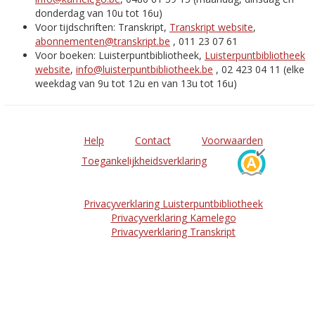
donderdag van 10u tot 16u)
Voor tijdschriften: Transkript,
Transkript website
,
abonnementen@transkript.be
, 011 23 07 61
Voor boeken: Luisterpuntbibliotheek,
Luisterpuntbibliotheek
website
,
info@luisterpuntbibliotheek.be
, 02 423 04 11 (elke
weekdag van 9u tot 12u en van 13u tot 16u)
Help
Contact
Voorwaarden
Toegankelijkheidsverklaring
Privacyverklaring Luisterpuntbibliotheek
Privacyverklaring Kamelego
Privacyverklaring Transkript