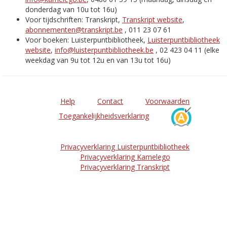
donderdag van 10u tot 16u)
Voor tijdschriften: Transkript,
Transkript website
,
abonnementen@transkript.be
, 011 23 07 61
Voor boeken: Luisterpuntbibliotheek,
Luisterpuntbibliotheek
website
,
info@luisterpuntbibliotheek.be
, 02 423 04 11 (elke
weekdag van 9u tot 12u en van 13u tot 16u)
Help
Contact
Voorwaarden
Toegankelijkheidsverklaring
Privacyverklaring Luisterpuntbibliotheek
Privacyverklaring Kamelego
Privacyverklaring Transkript