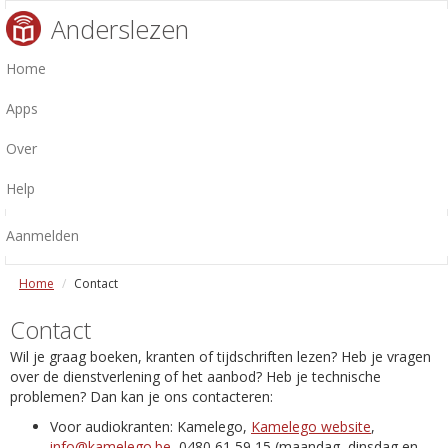
Anderslezen
Home
Apps
Over
Help
Aanmelden
Home
Contact
Contact
Wil je graag boeken, kranten of tijdschriften lezen? Heb je vragen
over de dienstverlening of het aanbod? Heb je technische
problemen? Dan kan je ons contacteren:
Voor audiokranten: Kamelego,
Kamelego website
,
info@kamelego.be
, 0480 61 59 15 (maandag, dinsdag en