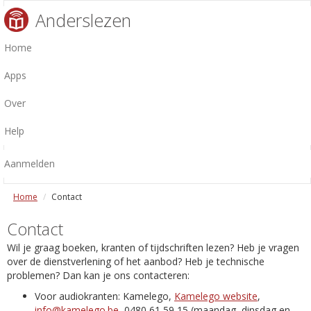
Anderslezen
Home
Apps
Over
Help
Aanmelden
Home
Contact
Contact
Wil je graag boeken, kranten of tijdschriften lezen? Heb je vragen
over de dienstverlening of het aanbod? Heb je technische
problemen? Dan kan je ons contacteren:
Voor audiokranten: Kamelego,
Kamelego website
,
info@kamelego.be
, 0480 61 59 15 (maandag, dinsdag en