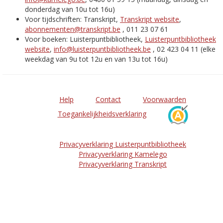
donderdag van 10u tot 16u)
Voor tijdschriften: Transkript,
Transkript website
,
abonnementen@transkript.be
, 011 23 07 61
Voor boeken: Luisterpuntbibliotheek,
Luisterpuntbibliotheek
website
,
info@luisterpuntbibliotheek.be
, 02 423 04 11 (elke
weekdag van 9u tot 12u en van 13u tot 16u)
Help
Contact
Voorwaarden
Toegankelijkheidsverklaring
Privacyverklaring Luisterpuntbibliotheek
Privacyverklaring Kamelego
Privacyverklaring Transkript