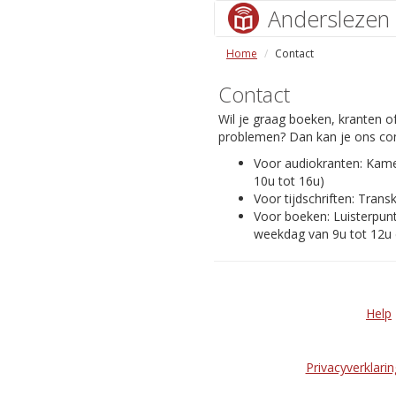
Anderslezen
Home
Contact
Contact
Wil je graag boeken, kranten of
problemen? Dan kan je ons con
Voor audiokranten: Kam
10u tot 16u)
Voor tijdschriften: Transk
Voor boeken: Luisterpunt
weekdag van 9u tot 12u 
Help
Privacyverklarin