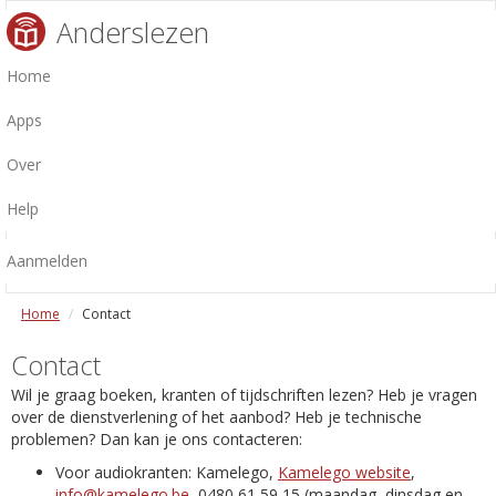
Anderslezen
Home
Apps
Over
Help
Aanmelden
Home
Contact
Contact
Wil je graag boeken, kranten of tijdschriften lezen? Heb je vragen
over de dienstverlening of het aanbod? Heb je technische
problemen? Dan kan je ons contacteren:
Voor audiokranten: Kamelego,
Kamelego website
,
info@kamelego.be
, 0480 61 59 15 (maandag, dinsdag en