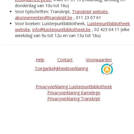
donderdag van 10u tot 16u)
Voor tijdschriften: Transkript,
Transkript website
,
abonnementen@transkript.be
, 011 23 07 61
Voor boeken: Luisterpuntbibliotheek,
Luisterpuntbibliotheek
website
,
info@luisterpuntbibliotheek.be
, 02 423 04 11 (elke
weekdag van 9u tot 12u en van 13u tot 16u)
Help
Contact
Voorwaarden
Toegankelijkheidsverklaring
Privacyverklaring Luisterpuntbibliotheek
Privacyverklaring Kamelego
Privacyverklaring Transkript