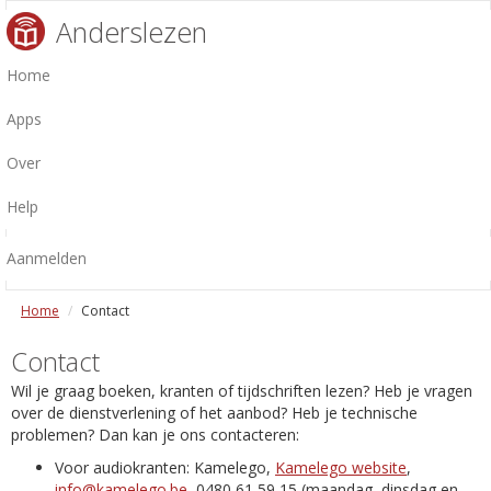
Anderslezen
Home
Apps
Over
Help
Aanmelden
Home
Contact
Contact
Wil je graag boeken, kranten of tijdschriften lezen? Heb je vragen
over de dienstverlening of het aanbod? Heb je technische
problemen? Dan kan je ons contacteren:
Voor audiokranten: Kamelego,
Kamelego website
,
info@kamelego.be
, 0480 61 59 15 (maandag, dinsdag en