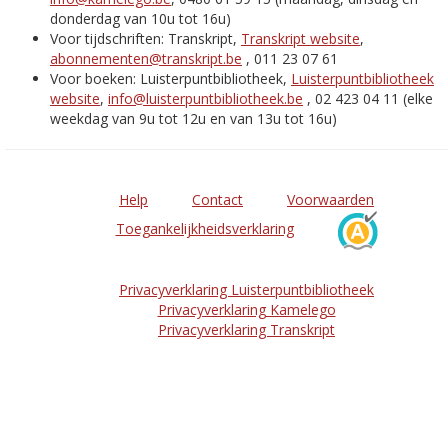
donderdag van 10u tot 16u)
Voor tijdschriften: Transkript,
Transkript website
,
abonnementen@transkript.be
, 011 23 07 61
Voor boeken: Luisterpuntbibliotheek,
Luisterpuntbibliotheek
website
,
info@luisterpuntbibliotheek.be
, 02 423 04 11 (elke
weekdag van 9u tot 12u en van 13u tot 16u)
Help
Contact
Voorwaarden
Toegankelijkheidsverklaring
Privacyverklaring Luisterpuntbibliotheek
Privacyverklaring Kamelego
Privacyverklaring Transkript