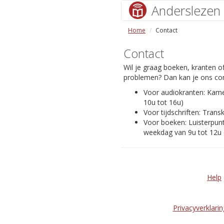
Anderslezen
Home
Contact
Contact
Wil je graag boeken, kranten of
problemen? Dan kan je ons con
Voor audiokranten: Kam
10u tot 16u)
Voor tijdschriften: Transk
Voor boeken: Luisterpunt
weekdag van 9u tot 12u 
Help
Privacyverklarin